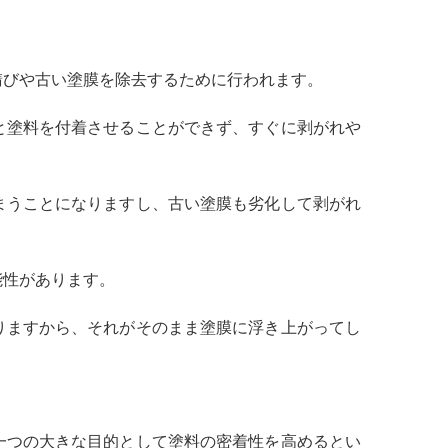
錆びや古い塗膜を除去するために行われます。
と塗料を付着させることができず、すぐに剥がれや
まうことになりますし、古い塗膜も劣化して剥がれ
能性があります。
りますから、それがそのまま塗膜に浮き上がってし
一つの大きな目的として塗料の密着性を高めるとい