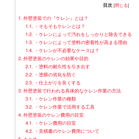
目次
[
閉じる
]
1.
外壁塗装での『ケレン』とは？
1.1.
・そもそもケレンとは？
1.2.
・ケレンによって汚れをしっかりと除去できる
1.3.
・ケレンによって塗料の密着性が高まる理由
1.4.
・ケレンが不必要なケースは？
2.
外壁塗装のケレンの効果や目的
2.1.
・塗料の耐久性を引き出す
2.2.
・塗膜の劣化を防ぐ
2.3.
・仕上がりを良くする
3.
外壁塗装で行われる具体的なケレン作業の方法
3.1.
・ケレン作業の種類
3.2.
・ケレン作業で活用する工具
4.
外壁塗装のケレン費用の目安
4.1.
・ケレン費用の目安
4.2.
・見積書のケレン費用について
5.
まとめ