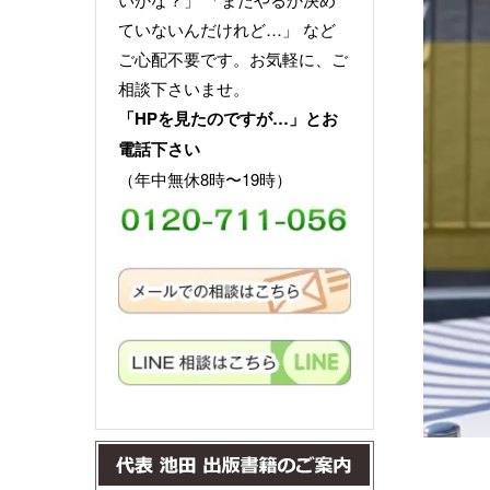
ていないんだけれど…」 など
ご心配不要です。お気軽に、ご
相談下さいませ。
「HPを見たのですが…」とお
電話下さい
（年中無休8時〜19時）