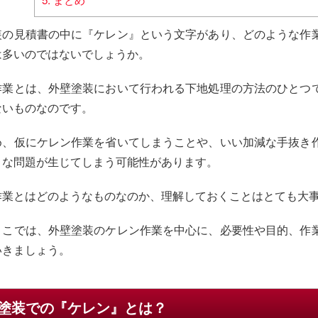
装の見積書の中に『ケレン』という文字があり、どのような作
は多いのではないでしょうか。
作業とは、外壁塗装において行われる下地処理の方法のひとつ
ないものなのです。
め、仮にケレン作業を省いてしまうことや、いい加減な手抜き
きな問題が生じてしまう可能性があります。
作業とはどのようなものなのか、理解しておくことはとても大
ここでは、外壁塗装のケレン作業を中心に、必要性や目的、作
いきましょう。
塗装での『ケレン』とは？