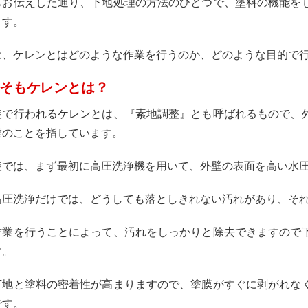
もお伝えした通り、下地処理の方法のひとつで、塗料の機能を
ます。
は、ケレンとはどのような作業を行うのか、どのような目的で
そもケレンとは？
装で行われるケレンとは、『素地調整』とも呼ばれるもので、
業のことを指しています。
装では、まず最初に高圧洗浄機を用いて、外壁の表面を高い水
高圧洗浄だけでは、どうしても落としきれない汚れがあり、そ
作業を行うことによって、汚れをしっかりと除去できますので
す。
下地と塗料の密着性が高まりますので、塗膜がすぐに剥がれな
です。