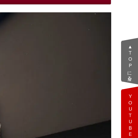
▲TOPに戻る
YOUTUBE