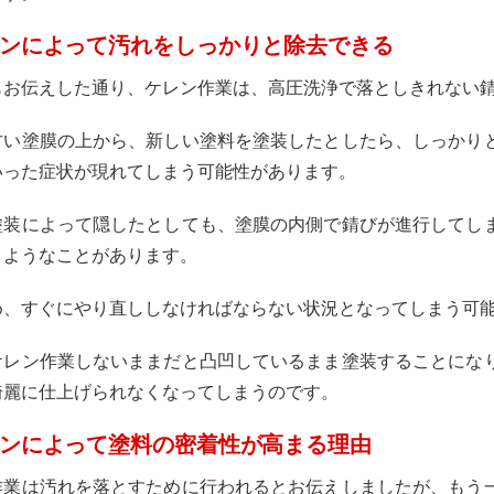
ンによって汚れをしっかりと除去できる
もお伝えした通り、ケレン作業は、高圧洗浄で落としきれない
古い塗膜の上から、新しい塗料を塗装したとしたら、しっかり
いった症状が現れてしまう可能性があります。
塗装によって隠したとしても、塗膜の内側で錆びが進行してし
うようなことがあります。
め、すぐにやり直ししなければならない状況となってしまう可
ケレン作業しないままだと凸凹しているまま塗装することにな
綺麗に仕上げられなくなってしまうのです。
ンによって塗料の密着性が高まる理由
作業は汚れを落とすために行われるとお伝えしましたが、もう