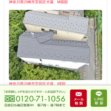
神奈川県川崎市宮前区犬蔵 M様邸
神奈川県川崎市宮前区犬蔵 I様邸
→全ての屋根塗装事例