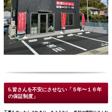
5.皆さんを不安にさせない「５年〜１６年
の保証制度」