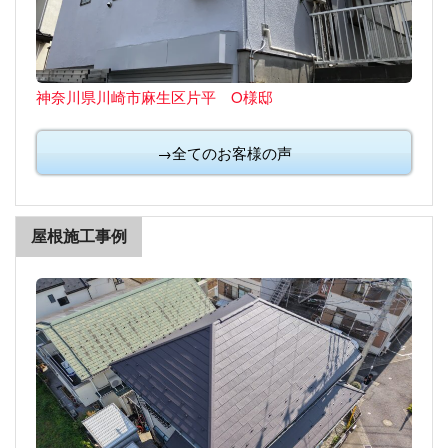
神奈川県川崎市麻生区片平 O様邸
→全てのお客様の声
屋根施工事例