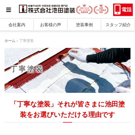
会社案内
お客様の声
塗装事例
スタッフ紹介
ホーム
»
丁寧塗装
丁寧塗装
「丁寧な塗装」それが皆さまに池田塗
装をお選びいただける理由です