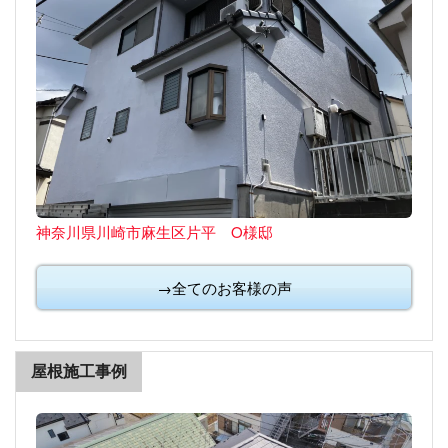
神奈川県川崎市麻生区片平 O様邸
→全てのお客様の声
屋根施工事例