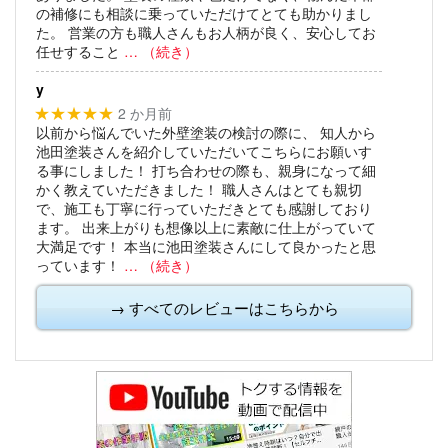
の補修にも相談に乗っていただけてとても助かりまし
た。
営業の方も職人さんもお人柄が良く、安心してお
任せすること
… （続き）
y
2 か月前
★★★★★
以前から悩んでいた外壁塗装の検討の際に、
知人から
池田塗装さんを紹介していただいてこちらにお願いす
る事にしました！
打ち合わせの際も、親身になって細
かく教えていただきました！
職人さんはとても親切
で、施工も丁寧に行っていただきとても感謝しており
ます。
出来上がりも想像以上に素敵に仕上がっていて
大満足です！
本当に池田塗装さんにして良かったと思
っています！
… （続き）
→ すべてのレビューはこちらから