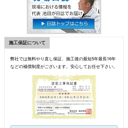
施工保証について
弊社では無料やり直し保証、施工後の最短5年最長16年
などの補償制度がございます。安心してお任せ下さい。