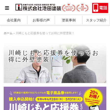
会社案内
お客様の声
塗装事例
スタッフ紹介
ホーム
»
川崎じもと応援券を使ってお得に外壁塗装！
川崎じもと応援券を使ってお
得に外壁塗装！