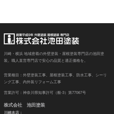
川崎・横浜 地域密着の外壁塗装・屋根塗装専門店の池田塗
装。職人直営専門店で安心の品質と適正価格を。
営業種目：外壁塗装工事、屋根塗装工事、防水工事、シーリ
ング工事、内外装リフォーム工事
営業許可：神奈川県知事許可（般-3）第77067号
株式会社 池田塗装
川崎本店：