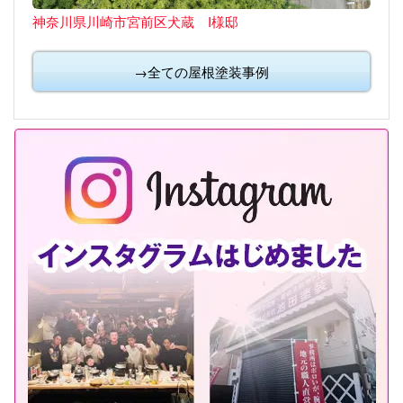
神奈川県川崎市宮前区犬蔵 I様邸
→全ての屋根塗装事例