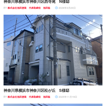
神奈川県横浜市神奈川区西寺尾 N様邸
BY
株式会社池田塗装 代表取締役 池田聡
2026年3月23日
神奈川県横浜市神奈川区松が丘 S様邸
BY
株式会社池田塗装 代表取締役 池田聡
2025年11月19日