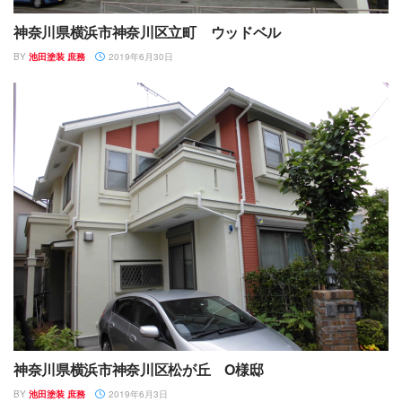
神奈川県横浜市神奈川区立町 ウッドベル
BY
池田塗装 庶務
2019年6月30日
神奈川県横浜市神奈川区松が丘 O様邸
BY
池田塗装 庶務
2019年6月3日