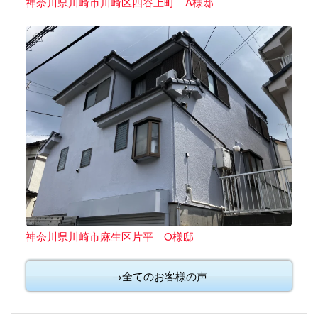
神奈川県川崎市川崎区四谷上町 A様邸
神奈川県川崎市麻生区片平 O様邸
→全てのお客様の声