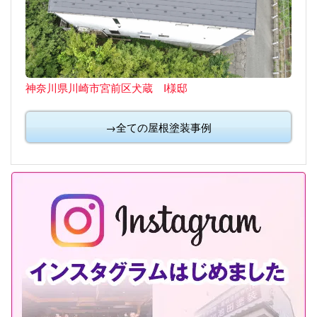
神奈川県川崎市宮前区犬蔵 I様邸
→全ての屋根塗装事例