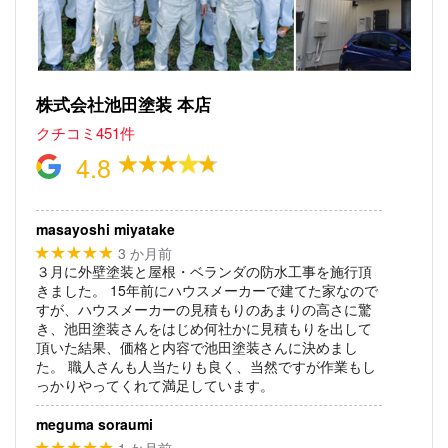
株式会社池田塗装 本店
クチコミ451件
4.8
masayoshi miyatake
3 か月前
★★★★★
３月に外壁塗装と屋根・ベランダの防水工事を施行頂
きました。
15年前にハウスメーカーで建てた家なので
すが、ハウスメーカーの見積もりのあまりの高さに驚
き、池田塗装さんをはじめ何社かに見積もりを出して
頂いた結果、価格と内容で池田塗装さんに決めまし
た。
職人さんも人当たりも良く、当然ですが作業もし
っかりやってくれて満足しています。
meguma soraumi
1 か月前
★★★★★