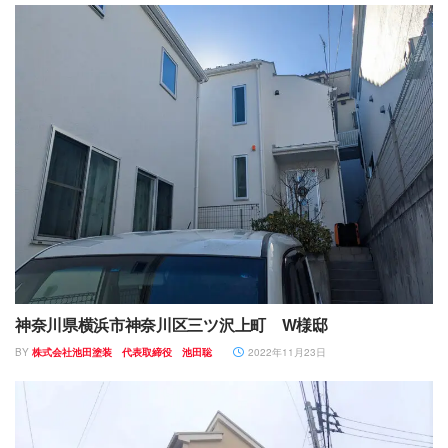
神奈川県横浜市神奈川区三ツ沢上町 W様邸
BY
株式会社池田塗装 代表取締役 池田聡
2022年11月23日