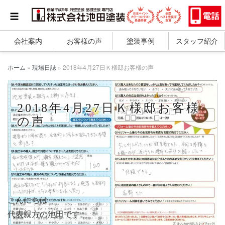
会社案内
お客様の声
塗装事例
スタッフ紹介
ホーム
»
現場日誌
»
2018年4月27日Ｋ様邸お客様の声
2018年4月27日Ｋ様邸お客様
の声
こんにちは
代表親方の池田です。