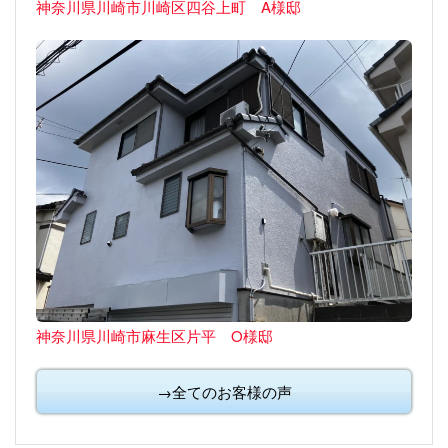
神奈川県川崎市川崎区四谷上町 A様邸
神奈川県川崎市麻生区片平 O様邸
→全てのお客様の声