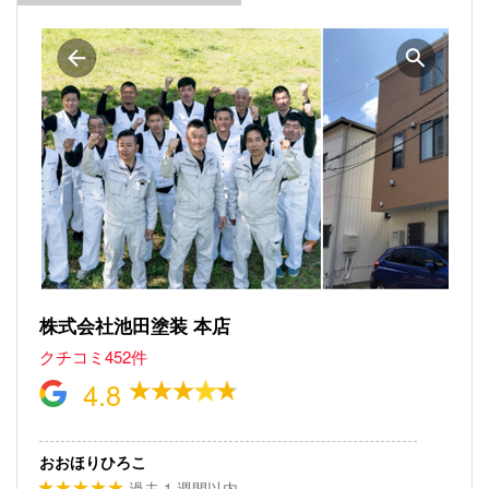
株式会社池田塗装 本店
クチコミ452件
4.8
おおほりひろこ
過去 1 週間以内
★★★★★