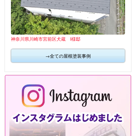
神奈川県川崎市宮前区犬蔵 I様邸
→全ての屋根塗装事例