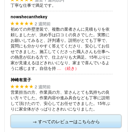
丁寧な仕事で満足です。
nowshecanthekey
2 週間前
★★★★★
初めての外壁塗装で、複数の業者さんに見積もりを依
頼しましたが、決め手は口コミの良さでした。実際に
お願いしてみると、評判通り。説明がとても丁寧で、
質問にも分かりやすく答えてくださり、安心してお任
せできました。施工してくださった職人さんも仕事へ
の熱意が伝わる方で、仕上がりも大満足。15年ぶりに
家が見違えるほどきれいになり、家まで喜んでいるよ
うに感じます。自信を持
… （続き）
神崎有里子
2 週間前
★★★★★
営業担当の方、作業員の方、皆さんとても気持ちの良
い方々でした。作業内容や進み具合なども丁寧に説明
して頂けたので、安心してお任せできました。15年ぶ
りに家全体がさっぱりときれいになりました。
→ すべてのレビューはこちらから