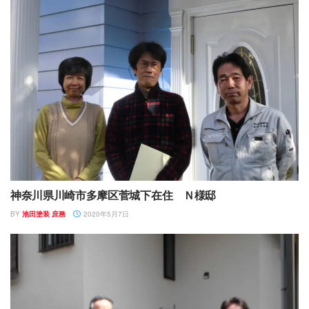
神奈川県川崎市多摩区菅城下在住 Ｎ様邸
BY
池田塗装 庶務
2020年5月7日