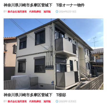
神奈川県川崎市多摩区菅城下 T様オーナー物件
BY
株式会社池田塗装 代表取締役 池田聡
2024年2月15日
神奈川県川崎市多摩区菅城下 T様邸
BY
株式会社池田塗装 代表取締役 池田聡
2023年12月5日