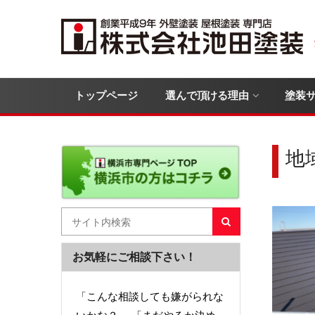
トップページ
選んで頂ける理由
塗装
地
お気軽にご相談下さい！
「こんな相談しても嫌がられな
いかな？」 「まだやるか決め