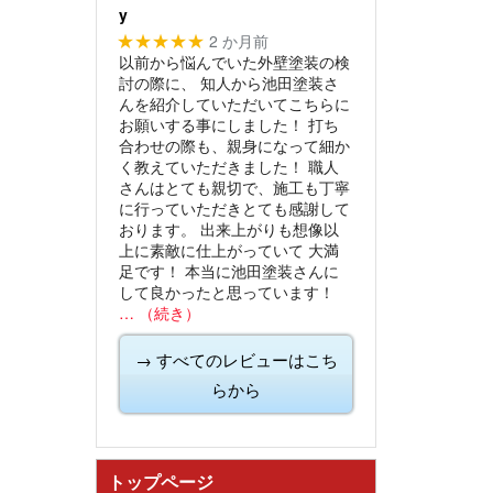
y
2 か月前
★★★★★
以前から悩んでいた外壁塗装の検
討の際に、
知人から池田塗装さ
んを紹介していただいてこちらに
お願いする事にしました！
打ち
合わせの際も、親身になって細か
く教えていただきました！
職人
さんはとても親切で、施工も丁寧
に行っていただきとても感謝して
おります。
出来上がりも想像以
上に素敵に仕上がっていて
大満
足です！
本当に池田塗装さんに
して良かったと思っています！
… （続き）
→ すべてのレビューはこち
らから
トップページ