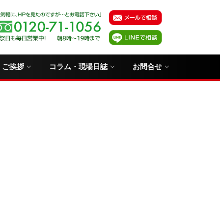
・ご挨拶
コラム・現場日誌
お問合せ