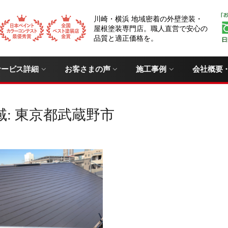
川崎・横浜 地域密着の外壁塗装・
屋根塗装専門店。職人直営で安心の
品質と適正価格を。
サービス詳細
お客さまの声
施工事例
会社概要
域:
東京都武蔵野市