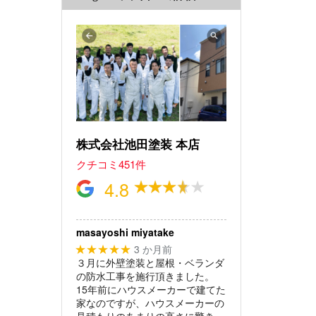
株式会社池田塗装 本店
クチコミ451件
4.8
masayoshi miyatake
3 か月前
★★★★★
３月に外壁塗装と屋根・ベランダ
の防水工事を施行頂きました。
15年前にハウスメーカーで建てた
家なのですが、ハウスメーカーの
見積もりのあまりの高さに驚き、