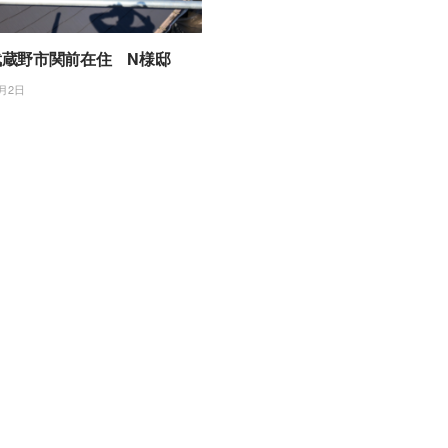
武蔵野市関前在住 N様邸
5月2日