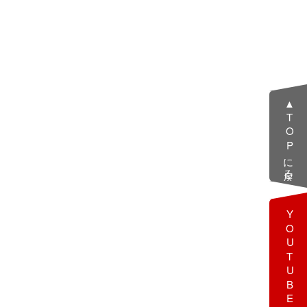
▲TOPに戻る
YOUTUBE