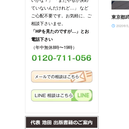
ていないんだけれど…」 など
ご心配不要です。お気軽に、ご
東京都
相談下さいませ。
2020年
「HPを見たのですが…」とお
電話下さい
（年中無休8時〜19時）