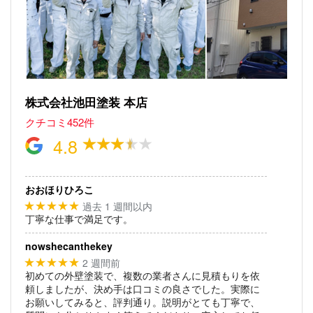
株式会社池田塗装 本店
クチコミ452件
4.8
おおほりひろこ
過去 1 週間以内
★★★★★
丁寧な仕事で満足です。
nowshecanthekey
2 週間前
★★★★★
初めての外壁塗装で、複数の業者さんに見積もりを依
頼しましたが、決め手は口コミの良さでした。実際に
お願いしてみると、評判通り。説明がとても丁寧で、