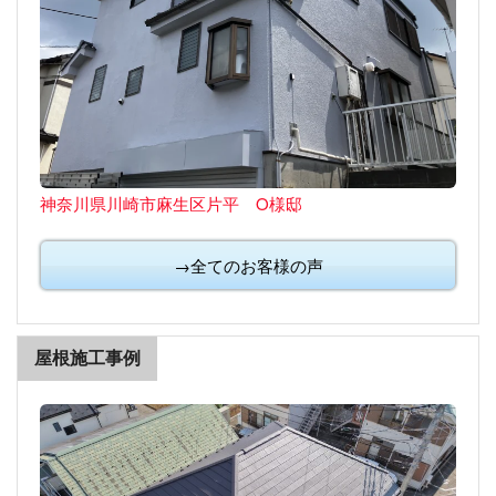
神奈川県川崎市麻生区片平 O様邸
→全てのお客様の声
屋根施工事例