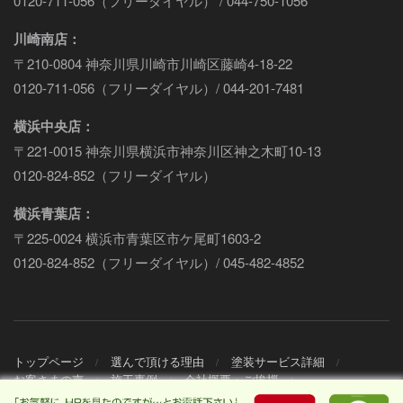
0120-711-056（フリーダイヤル） / 044-750-1056
川崎南店：
〒210-0804 神奈川県川崎市川崎区藤崎4-18-22
0120-711-056（フリーダイヤル）/ 044-201-7481
横浜中央店：
〒221-0015 神奈川県横浜市神奈川区神之木町10-13
0120-824-852（フリーダイヤル）
横浜青葉店：
〒225-0024 横浜市青葉区市ケ尾町1603-2
0120-824-852（フリーダイヤル）/ 045-482-4852
トップページ
選んで頂ける理由
塗装サービス詳細
お客さまの声
施工事例
会社概要・ご挨拶
コラム・現場日誌
お問合せ