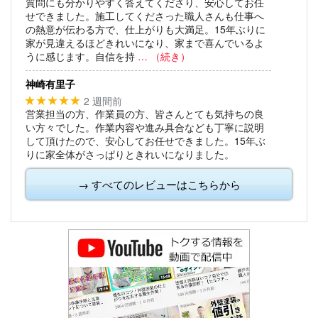
質問にも分かりやすく答えてくださり、安心してお任
せできました。施工してくださった職人さんも仕事へ
の熱意が伝わる方で、仕上がりも大満足。15年ぶりに
家が見違えるほどきれいになり、家まで喜んでいるよ
うに感じます。自信を持
… （続き）
神崎有里子
2 週間前
★★★★★
営業担当の方、作業員の方、皆さんとても気持ちの良
い方々でした。作業内容や進み具合なども丁寧に説明
して頂けたので、安心してお任せできました。15年ぶ
りに家全体がさっぱりときれいになりました。
→ すべてのレビューはこちらから