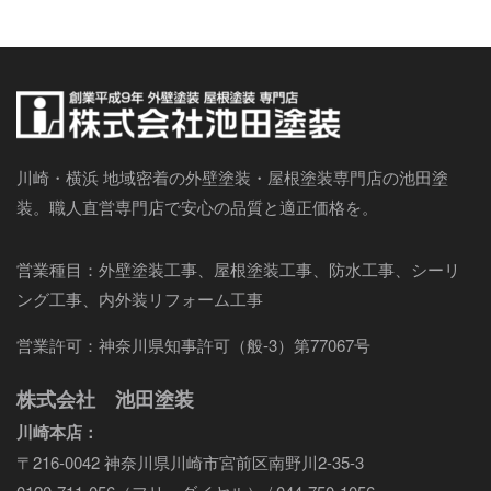
川崎・横浜 地域密着の外壁塗装・屋根塗装専門店の池田塗
装。職人直営専門店で安心の品質と適正価格を。
営業種目：外壁塗装工事、屋根塗装工事、防水工事、シーリ
ング工事、内外装リフォーム工事
営業許可：神奈川県知事許可（般-3）第77067号
株式会社 池田塗装
川崎本店：
〒216-0042 神奈川県川崎市宮前区南野川2-35-3