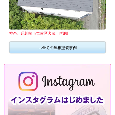
神奈川県川崎市宮前区犬蔵 I様邸
→全ての屋根塗装事例