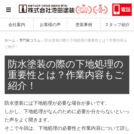
会社案内
お客様の声
塗装事例
スタッフ紹介
ホーム
»
専門家コラム
»
防水塗装の際の下地処理の重要性とは？作業内容も
ご紹介！
防水塗装の際の下地処理の
重要性とは？作業内容もご
紹介！
防水塗装には下地処理が必要な場合が多いです。
しかし、下地処理がなんのために必要か分からないといっ
た声をよく聞きます。
そこで今回は、下地処理の必要性と作業内容について詳し