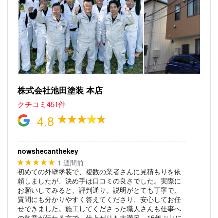
株式会社池田塗装 本店
クチコミ451件
4.8
nowshecanthekey
1 週間前
★★★★★
初めての外壁塗装で、複数の業者さんに見積もりを依
頼しましたが、決め手は口コミの良さでした。実際に
お願いしてみると、評判通り。説明がとても丁寧で、
質問にも分かりやすく答えてくださり、安心してお任
せできました。施工してくださった職人さんも仕事へ
の熱意が伝わる方で、仕上がりも大満足。15年ぶりに