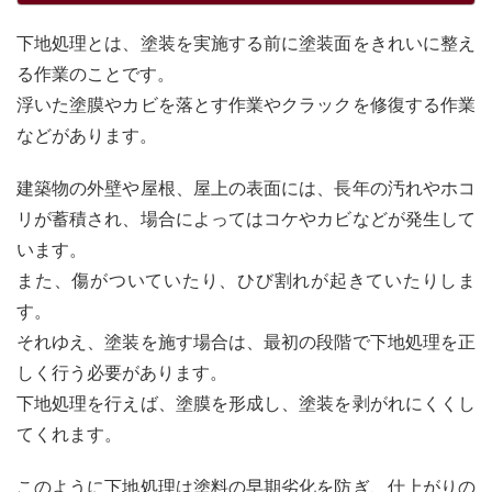
下地処理とは、塗装を実施する前に塗装面をきれいに整え
る作業のことです。
浮いた塗膜やカビを落とす作業やクラックを修復する作業
などがあります。
建築物の外壁や屋根、屋上の表面には、長年の汚れやホコ
リが蓄積され、場合によってはコケやカビなどが発生して
います。
また、傷がついていたり、ひび割れが起きていたりしま
す。
それゆえ、塗装を施す場合は、最初の段階で下地処理を正
しく行う必要があります。
下地処理を行えば、塗膜を形成し、塗装を剥がれにくくし
てくれます。
このように下地処理は塗料の早期劣化を防ぎ、仕上がりの