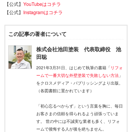
【公式】
YouTubeはコチラ
【公式】
Instagramはコチラ
この記事の著者について
株式会社池田塗装 代表取締役 池
田聡
2021年3月31日、はじめて執筆の書籍「
リフォ
ームで一番大切な外壁塗装で失敗しない方法
」
をクロスメディア・パブリッシングより出版。
（各図書館に置かれています）
「初心忘るべからず」という言葉を胸に、毎日
お客さまの信頼を得られるよう頑張っていま
す。 世の中には不誠実な業者も多く、リフォ
ームで後悔する人が後を絶ちません。