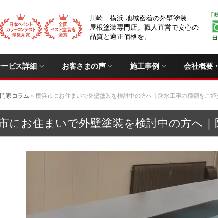
川崎・横浜 地域密着の外壁塗装・
屋根塗装専門店。職人直営で安心の
品質と適正価格を。
サービス詳細
お客さまの声
施工事例
会社概要
門家コラム
»
横浜市にお住まいで外壁塗装を検討中の方へ｜防水工事の種類をご紹
市にお住まいで外壁塗装を検討中の方へ｜