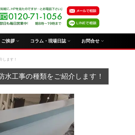
・ご挨拶
コラム・現場日誌
お問合せ
介します！
防水工事の種類をご紹介します！