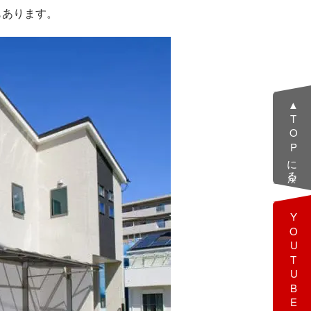
もあります。
▲TOPに戻る
YOUTUBE