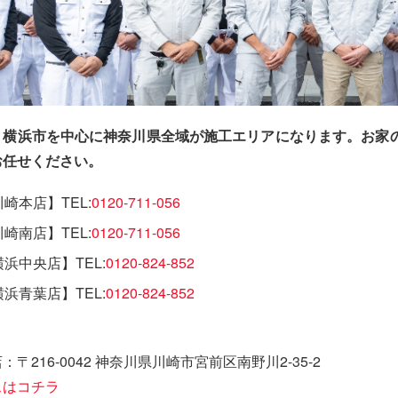
・横浜市を中心に神奈川県全域が施工エリアになります。お家
お任せください。
崎本店】TEL:
0120-711-056
崎南店】TEL:
0120-711-056
浜中央店】TEL:
0120-824-852
浜青葉店】TEL:
0120-824-852
：〒216-0042 神奈川県川崎市宮前区南野川2-35-2
スはコチラ