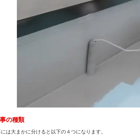
事の種類
事には大まかに分けると以下の４つになります。