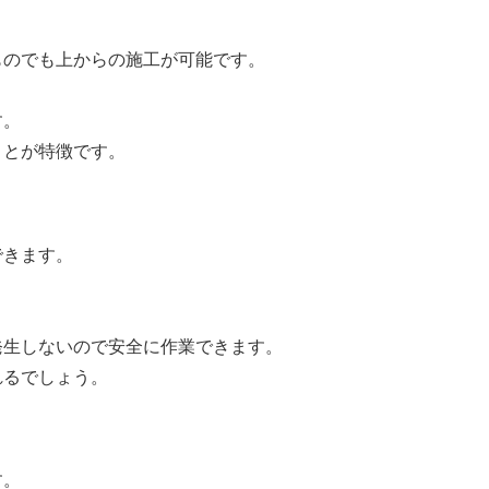
ものでも上からの施工が可能です。
。
す。
ことが特徴です。
できます。
発生しないので安全に作業できます。
れるでしょう。
す。