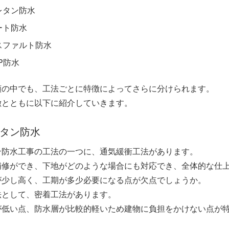
レタン防水
ート防水
スファルト防水
P防水
類の中でも、工法ごとに特徴によってさらに分けられます。
徴とともに以下に紹介していきます。
タン防水
ン防水工事の工法の一つに、通気緩衝工法があります。
補修ができ、下地がどのような場合にも対応でき、全体的な仕
が少し高く、工期が多少必要になる点が欠点でしょうか。
法として、密着工法があります。
が低い点、防水層が比較的軽いため建物に負担をかけない点が