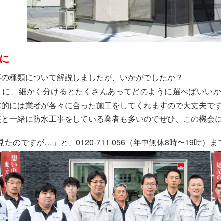
に
事の種類について解説しましたが、いかがでしたか？
うに、細かく分けるとたくさんあってどのように選べばいいか
本的には業者が各々に合った施工をしてくれますので大丈夫で
装と一緒に防水工事をしている業者も多いのでぜひ、この機会
見たのですが…」と、0120-711-056（年中無休8時〜19時