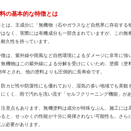
料の基本的な特徴とは
料とは、主成分に「無機物（石やガラスなど自然界に存在する
ではなく、実際には有機成分も一部含まれていますが、この無
た耐久性を持っています。
特徴は、紫外線や雨風など自然環境によるダメージに非常に強
、無機物はこの紫外線による分解を受けにくいため、塗膜（塗
25年とされ、他の塗料よりも圧倒的に長寿命です。
、防カビ性や防藻性にも優れており、湿気の多い地域でも美観
きにくく、雨で汚れを洗い流す「セルフクリーニング機能」が
、注意点もあります。無機塗料は成分が特殊なぶん、施工には
いると、せっかくの性能が十分に発揮されない可能性も。さら
選ぶ必要があります。