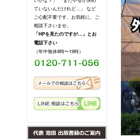
ていないんだけれど…」 など
ご心配不要です。お気軽に、ご
相談下さいませ。
「HPを見たのですが…」とお
電話下さい
（年中無休8時〜19時）