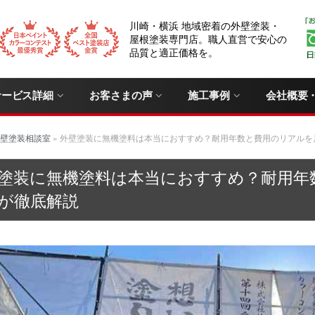
川崎・横浜 地域密着の外壁塗装・
屋根塗装専門店。職人直営で安心の
品質と適正価格を。
サービス詳細
お客さまの声
施工事例
会社概要
壁塗装相談室
»
外壁塗装に無機塗料は本当におすすめ？耐用年数と費用のリアルを
塗装に無機塗料は本当におすすめ？耐用年
が徹底解説