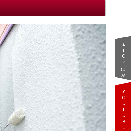
▲TOPに戻る
YOUTUBE