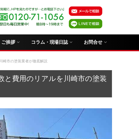
・ご挨拶
コラム・現場日誌
お問合せ
川崎市の塗装業者が徹底解説
数と費用のリアルを川崎市の塗装