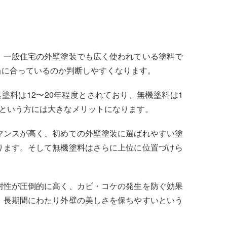
、一般住宅の外壁塗装でも広く使われている塗料で
当に合っているのか判断しやすくなります。
塗料は12〜20年程度とされており、無機塗料は1
いという方には大きなメリットになります。
マンスが高く、初めての外壁塗装に選ばれやすい塗
ります。そして無機塗料はさらに上位に位置づけら
耐性が圧倒的に高く、カビ・コケの発生を防ぐ効果
、長期間にわたり外壁の美しさを保ちやすいという