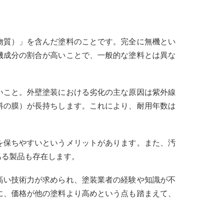
物質）」を含んだ塗料のことです。完全に無機とい
機成分の割合が高いことで、一般的な塗料とは異な
いこと。外壁塗装における劣化の主な原因は紫外線
料の膜）が長持ちします。これにより、耐用年数は
を保ちやすいというメリットがあります。また、汚
ある製品も存在します。
高い技術力が求められ、塗装業者の経験や知識が不
に、価格が他の塗料より高めという点も踏まえて、