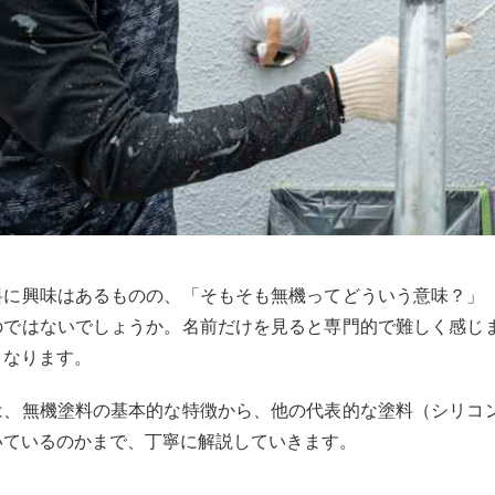
料に興味はあるものの、「そもそも無機ってどういう意味？」
のではないでしょうか。名前だけを見ると専門的で難しく感じ
くなります。
は、無機塗料の基本的な特徴から、他の代表的な塗料（シリコ
いているのかまで、丁寧に解説していきます。