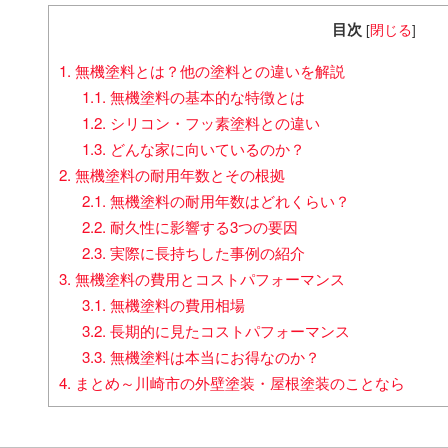
目次
[
閉じる
]
1.
無機塗料とは？他の塗料との違いを解説
1.1.
無機塗料の基本的な特徴とは
1.2.
シリコン・フッ素塗料との違い
1.3.
どんな家に向いているのか？
2.
無機塗料の耐用年数とその根拠
2.1.
無機塗料の耐用年数はどれくらい？
2.2.
耐久性に影響する3つの要因
2.3.
実際に長持ちした事例の紹介
3.
無機塗料の費用とコストパフォーマンス
3.1.
無機塗料の費用相場
3.2.
長期的に見たコストパフォーマンス
3.3.
無機塗料は本当にお得なのか？
4.
まとめ～川崎市の外壁塗装・屋根塗装のことなら