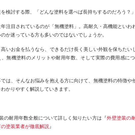
装を検討する際、「どんな塗料を選べば長持ちするのだろう？
近年注目されているのが「無機塗料」。高耐久・高機能といわ
いのか迷っている方も多いのではないでしょうか。
く高いお金を払うなら、できるだけ長く美しい外観を保ちたい
え、無機塗料のメリットや耐用年数、そして実際の費用感につ
事では、そんなお悩みを抱える方に向けて、無機塗料の特徴や
をわかりやすく解説していきます。
塗装の耐用年数全般について詳しく知りたい方は『
外壁塗装の
市の塗装業者が徹底解説
』