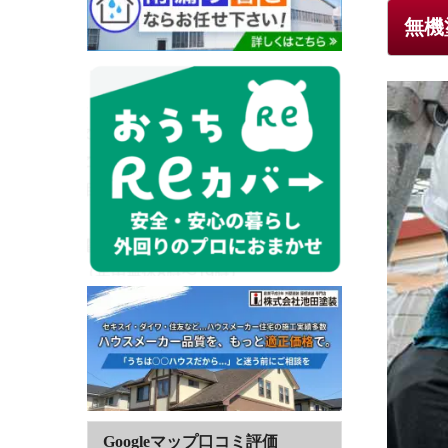
無機
Googleマップ口コミ評価