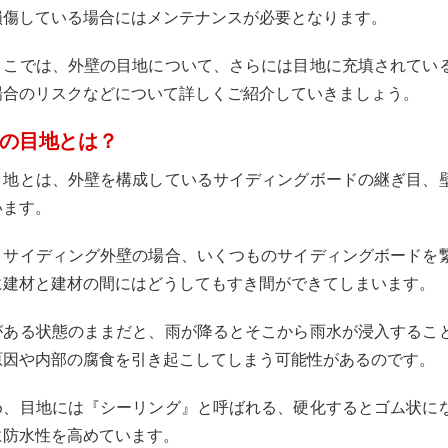
損傷している場合にはメンテナンスが必要となります。
ここでは、外壁の目地について、さらには目地に充填されてい
場合のリスクなどについて詳しくご紹介していきましょう。
の目地とは？
目地とは、外壁を構成しているサイディングボードの継ぎ目、
います。
、サイディング外壁の場合、いくつものサイディングボードを
に建材と建材の間にはどうしてもすき間ができてしまいます。
がある状態のままだと、雨が降るとそこから雨水が浸入するこ
原因や内部の腐食を引き起こしてしまう可能性があるのです。
め、目地には『シーリング』と呼ばれる、硬化するとゴム状に
に防水性を高めています。