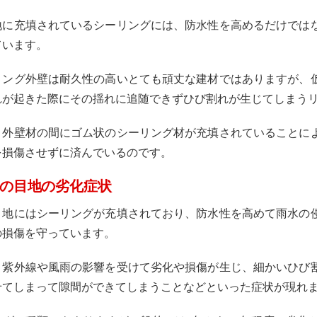
地に充填されているシーリングには、防水性を高めるだけでは
ています。
ィング外壁は耐久性の高いとても頑丈な建材ではありますが、
れが起きた際にその揺れに追随できずひび割れが生じてしまう
と外壁材の間にゴム状のシーリング材が充填されていることに
を損傷させずに済んでいるのです。
の目地の劣化症状
目地にはシーリングが充填されており、防水性を高めて雨水の
の損傷を守っています。
、紫外線や風雨の影響を受けて劣化や損傷が生じ、細かいひび
せてしまって隙間ができてしまうことなどといった症状が現れ