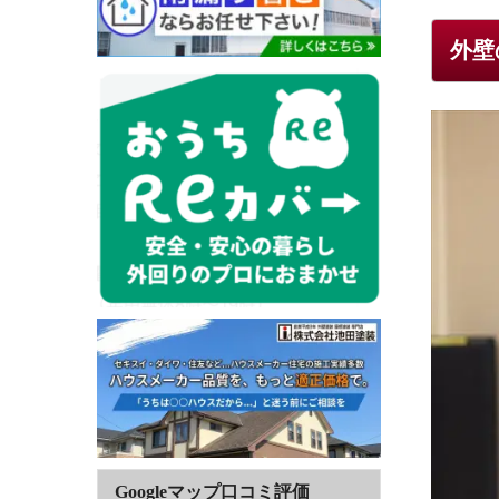
外壁
Googleマップ口コミ評価