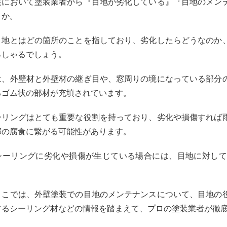
装において塗装業者から『目地が劣化している』『目地のメン
うか。
目地とはどの箇所のことを指しており、劣化したらどうなのか
っしゃるでしょう。
は、外壁材と外壁材の継ぎ目や、窓周りの境になっている部分
るゴム状の部材が充填されています。
ーリングはとても重要な役割を持っており、劣化や損傷すれば
部の腐食に繋がる可能性があります。
シーリングに劣化や損傷が生じている場合には、目地に対して
ここでは、外壁塗装での目地のメンテナンスについて、目地の
するシーリング材などの情報を踏まえて、プロの塗装業者が徹