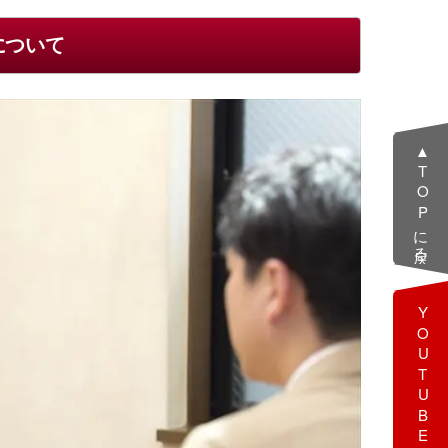
について
▲TOPに戻る
YOUTUBE