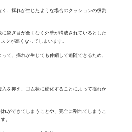
なく、揺れが生じたような場合のクッションの役割
仮に継ぎ目が全くなく外壁が構成されているとした
リスクが高くなってしまいます。
よって、揺れが生じても伸縮して追随できるため、
侵入を抑え、ゴム状に硬化することによって揺れか
割れができてしまうことや、完全に割れてしまうこ
ます。