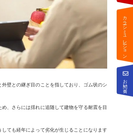
カラーシミュレーション
お問い合せ
と外壁との継ぎ目のことを指しており、ゴム状のシ
ため、さらには揺れに追随して建物を守る耐震を目
うしても経年によって劣化が生じることになります