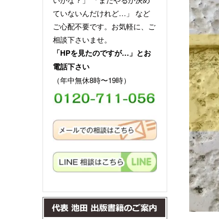
ていないんだけれど…」 など
ご心配不要です。お気軽に、ご
相談下さいませ。
「HPを見たのですが…」とお
電話下さい
（年中無休8時〜19時）