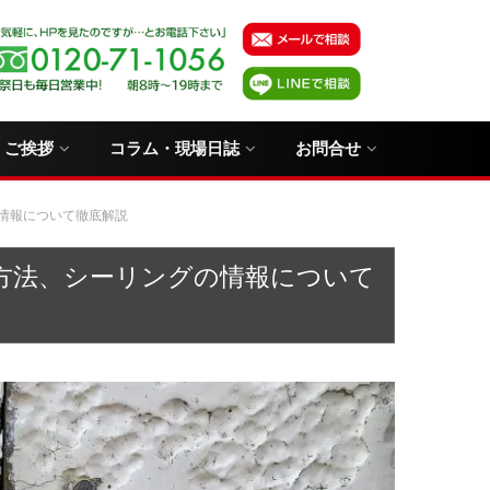
・ご挨拶
コラム・現場日誌
お問合せ
情報について徹底解説
方法、シーリングの情報について