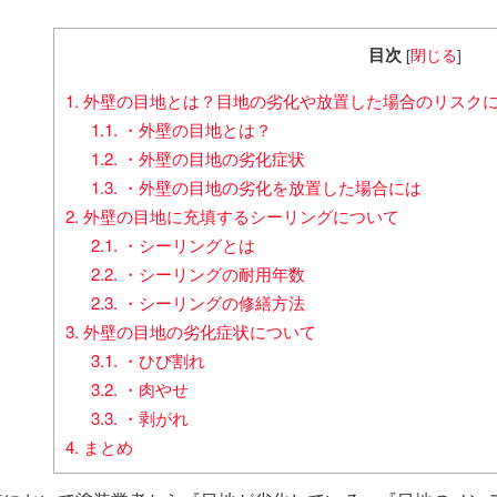
目次
[
閉じる
]
1.
外壁の目地とは？目地の劣化や放置した場合のリスク
1.1.
・外壁の目地とは？
1.2.
・外壁の目地の劣化症状
1.3.
・外壁の目地の劣化を放置した場合には
2.
外壁の目地に充填するシーリングについて
2.1.
・シーリングとは
2.2.
・シーリングの耐用年数
2.3.
・シーリングの修繕方法
3.
外壁の目地の劣化症状について
3.1.
・ひび割れ
3.2.
・肉やせ
3.3.
・剥がれ
4.
まとめ