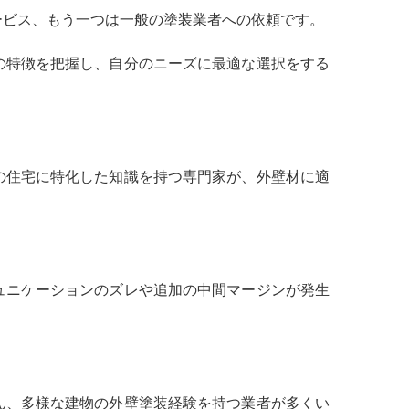
ービス、もう一つは一般の塗装業者への依頼です。
の特徴を把握し、自分のニーズに最適な選択をする
の住宅に特化した知識を持つ専門家が、外壁材に適
ュニケーションのズレや追加の中間マージンが発生
ん、多様な建物の外壁塗装経験を持つ業者が多くい