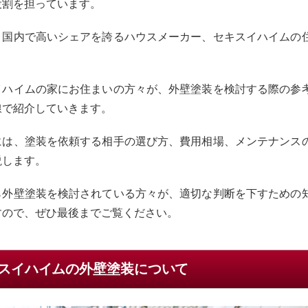
役割を担っています。
、国内で高いシェアを誇るハウスメーカー、セキスイハイムの
イハイムの家にお住まいの方々が、外壁塗装を検討する際の参
線で紹介していきます。
には、塗装を依頼する相手の選び方、費用相場、メンテナンス
説します。
ら外壁塗装を検討されている方々が、適切な判断を下すための
すので、ぜひ最後までご覧ください。
スイハイムの外壁塗装について