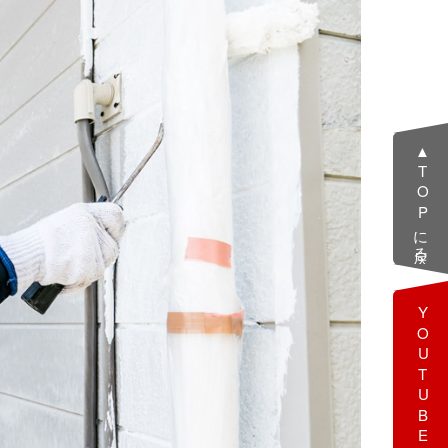
▲TOPに戻る
YOUTUBE