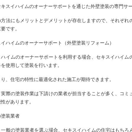
セキスイハイムのオーナーサポートを通じた外壁塗装の専門サ
の方法にもメリットとデメリットが存在しますので、それぞれ
重要です。
スイハイムのオーナーサポート（外壁塗装リフォーム）
イハイムのオーナーサポートを利用する場合、セキスイハイム
料を使用して塗装を行います。
より、住宅の特性に最適化された施工が期待できます。
、実際の塗装作業は下請けの業者が担当することが多く、コミ
能性があります。
の塗装業者
、一般の塗装業者を選ぶ場合、セキスイハイムの住宅はもちろ