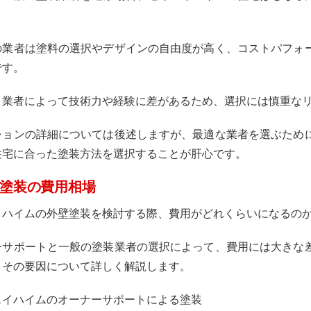
の業者は塗料の選択やデザインの自由度が高く、コストパフォ
です。
、業者によって技術力や経験に差があるため、選択には慎重な
ションの詳細については後述しますが、最適な業者を選ぶため
住宅に合った塗装方法を選択することが肝心です。
塗装の費用相場
イハイムの外壁塗装を検討する際、費用がどれくらいになるの
ーサポートと一般の塗装業者の選択によって、費用には大きな
とその要因について詳しく解説します。
スイハイムのオーナーサポートによる塗装