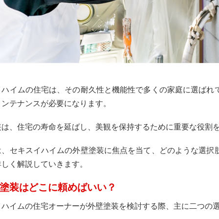
イハイムの住宅は、その耐久性と機能性で多くの家庭に選ばれ
メンテナンスが必要になります。
装は、住宅の寿命を延ばし、美観を保持するために重要な役割
は、セキスイハイムの外壁塗装に焦点を当て、どのような選択
詳しく解説していきます。
塗装はどこに頼めばいい？
イハイムの住宅オーナーが外壁塗装を検討する際、主に二つの