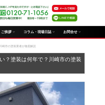
・ご挨拶
コラム・現場日誌
お問合せ
川崎市の塗装業者が徹底解説
い？塗装は何年で？川崎市の塗装