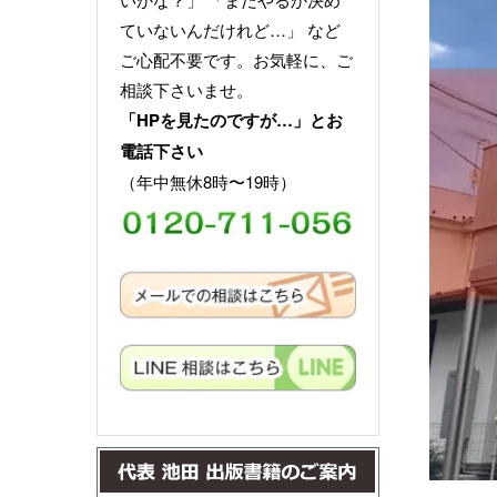
ていないんだけれど…」 など
ご心配不要です。お気軽に、ご
相談下さいませ。
「HPを見たのですが…」とお
電話下さい
（年中無休8時〜19時）