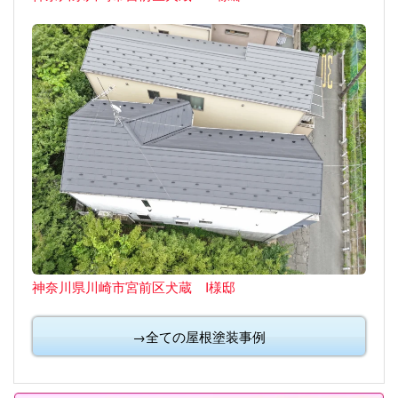
神奈川県川崎市宮前区犬蔵 I様邸
→全ての屋根塗装事例