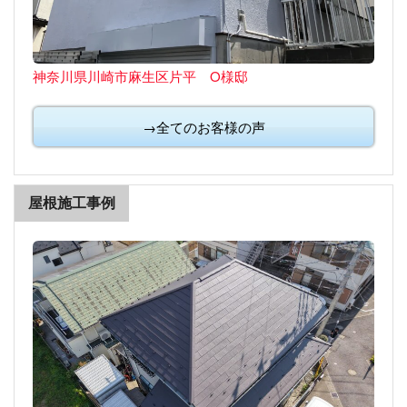
神奈川県川崎市麻生区片平 O様邸
→全てのお客様の声
屋根施工事例