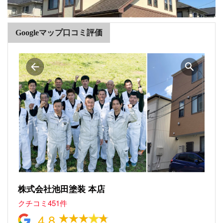
Googleマップ口コミ評価
株式会社池田塗装 本店
クチコミ451件
4.8