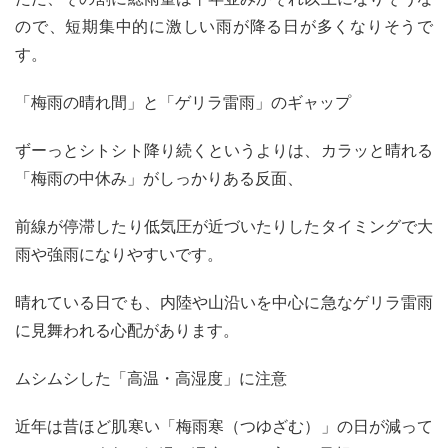
ので、短期集中的に激しい雨が降る日が多くなりそうで
す。
「梅雨の晴れ間」と「ゲリラ雷雨」のギャップ
ずーっとシトシト降り続くというよりは、カラッと晴れる
「梅雨の中休み」がしっかりある反面、
前線が停滞したり低気圧が近づいたりしたタイミングで大
雨や強雨になりやすいです。
晴れている日でも、内陸や山沿いを中心に急なゲリラ雷雨
に見舞われる心配があります。
ムシムシした「高温・高湿度」に注意
近年は昔ほど肌寒い「梅雨寒（つゆざむ）」の日が減って