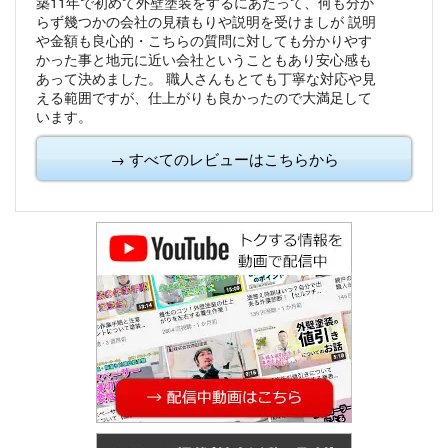
築11年で初めて外壁塗装をするにあたって、何も分か
らず幾つかの会社の見積もりや説明を受けましが
説明
や金額も良心的・こちらの質問に対しても分かりやす
かった事と地元に近い会社ということもあり安心感も
あって決めました。
職人さんもとても丁寧な対応や見
える範囲ですが、仕上がりも良かったので大満足して
います。
→ すべてのレビューはこちらから