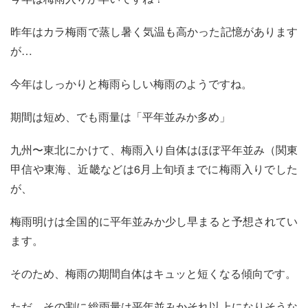
昨年はカラ梅雨で蒸し暑く気温も高かった記憶があります
が…
今年はしっかりと梅雨らしい梅雨のようですね。
期間は短め、でも雨量は「平年並みか多め」
九州〜東北にかけて、梅雨入り自体はほぼ平年並み（関東
甲信や東海、近畿などは6月上旬頃までに梅雨入りでした
が、
梅雨明けは全国的に平年並みか少し早まると予想されてい
ます。
そのため、梅雨の期間自体はキュッと短くなる傾向です。
ただ、その割に総雨量は平年並みかそれ以上になりそうな