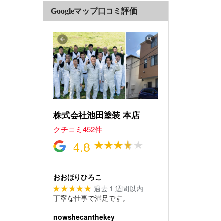
Googleマップ口コミ評価
株式会社池田塗装 本店
クチコミ452件
4.8
おおほりひろこ
過去 1 週間以内
★★★★★
丁寧な仕事で満足です。
nowshecanthekey