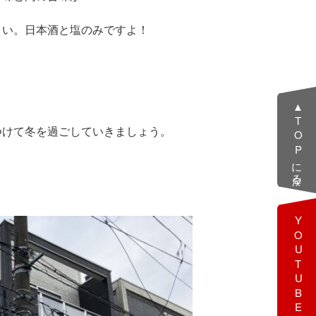
さい。日本酒と塩のみですよ！
▲TOPに戻る
つけて冬を過ごしていきましょう。
YOUTUBE