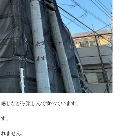
身体にはどうぞ、お気をつけて下さい。
しい季節でもあります。
てくれて、
も感じながら楽しんで食べています。
ます。
しれません。