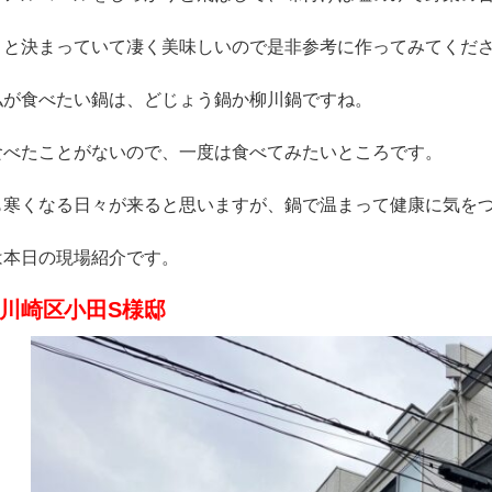
りと決まっていて凄く美味しいので是非参考に作ってみてくだ
私が食べたい鍋は、どじょう鍋か柳川鍋ですね。
食べたことがないので、一度は食べてみたいところです。
も寒くなる日々が来ると思いますが、鍋で温まって健康に気を
は本日の現場紹介です。
川崎区小田S様邸