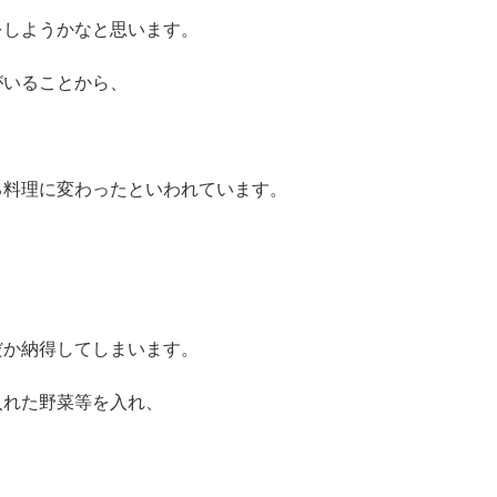
をしようかなと思います。
がいることから、
る料理に変わったといわれてい
ます。
だか納得してしまいます。
入れた野菜等を入れ、