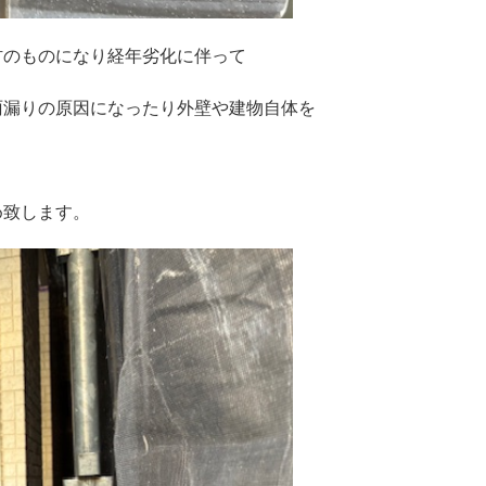
材のものになり経年劣化に伴って
雨漏りの原因になったり外壁や建物自体を
め致します。