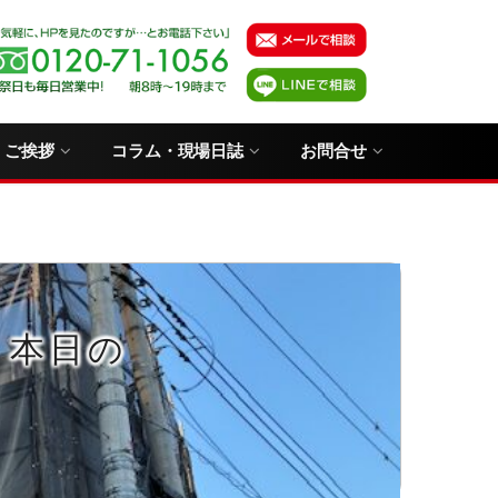
・ご挨拶
コラム・現場日誌
お問合せ
日 本日の