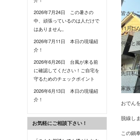
2026年7月24日 この暑さの
皆さん
中、頑張っているのは人だけで
11月
はありません。
2026年7月11日 本日の現場紹
何かと
介！
「寒く
2026年6月26日 台風が来る前
に確認してください！ご自宅を
先日私
守るためのチェックポイント
家族で
2026年6月13日 本日の現場紹
介！
おでん
脱線し
お気軽にご相談下さい！
この鍋