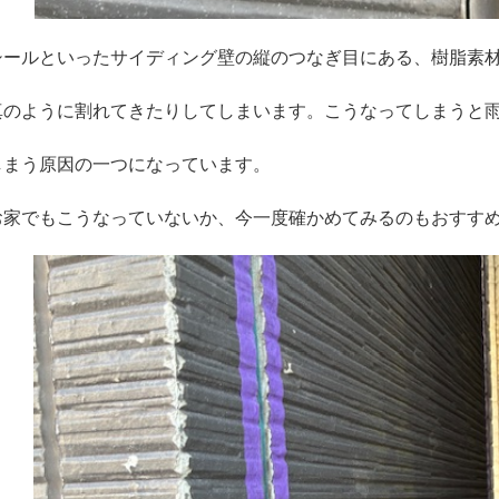
シールといったサイディング壁の縦のつなぎ目にある、樹脂素
真のように割れてきたりしてしまいます。こうなってしまうと
しまう原因の一つになっています。
お家でもこうなっていないか、今一度確かめてみるのもおすす