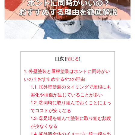
目次
[
閉じる
]
1.
外壁塗装と屋根塗装はホントに同時がい
いの？おすすめする4つの理由
1.1.
①外壁塗装のタイミングで屋根にも
劣化や損傷が生じていることが多い
1.2.
②同時に取り組んでおくことによっ
てコストが安くなる
1.3.
③足場を組んで塗装に取り組む頻度
が少なくなる
1.4.
④外観全体のイメージに統一感を出