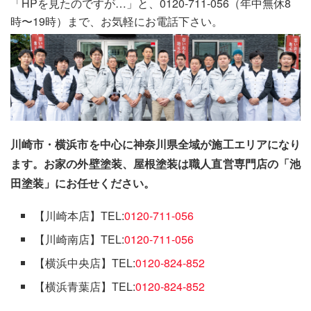
「HPを見たのですが…」と、0120-711-056（年中無休8
時〜19時）まで、お気軽にお電話下さい。
川崎市・横浜市を中心に神奈川県全域が施工エリアになり
ます。お家の外壁塗装、屋根塗装は職人直営専門店の「池
田塗装」にお任せください。
【川崎本店】TEL:
0120-711-056
【川崎南店】TEL:
0120-711-056
【横浜中央店】TEL:
0120-824-852
【横浜青葉店】TEL:
0120-824-852