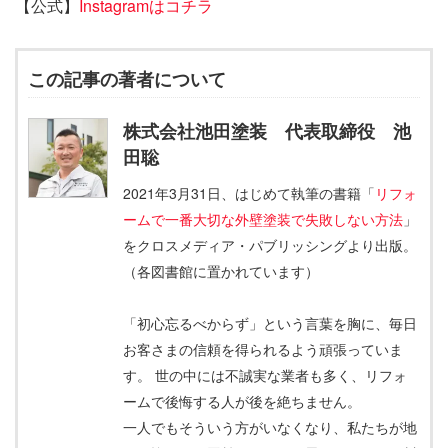
【公式】
Instagramはコチラ
この記事の著者について
株式会社池田塗装 代表取締役 池
田聡
2021年3月31日、はじめて執筆の書籍「
リフォ
ームで一番大切な外壁塗装で失敗しない方法
」
をクロスメディア・パブリッシングより出版。
（各図書館に置かれています）
「初心忘るべからず」という言葉を胸に、毎日
お客さまの信頼を得られるよう頑張っていま
す。 世の中には不誠実な業者も多く、リフォ
ームで後悔する人が後を絶ちません。
一人でもそういう方がいなくなり、私たちが地