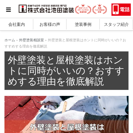
会社案内
お客様の声
塗装事例
スタッフ紹介
ホーム
»
外壁塗装相談室
»
外壁塗装と屋根塗装はホントに同時がいいの？お
すすめする理由を徹底解説
外壁塗装と屋根塗装はホン
トに同時がいいの？おすす
めする理由を徹底解説