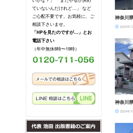
ていないんだけれど…」 など
ご心配不要です。お気軽に、ご
神奈川
相談下さいませ。
2024年1
「HPを見たのですが…」とお
電話下さい
（年中無休8時〜19時）
神奈川
2024年1