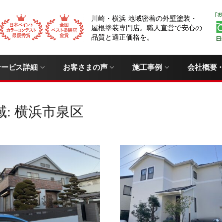
川崎・横浜 地域密着の外壁塗装・
屋根塗装専門店。職人直営で安心の
品質と適正価格を。
サービス詳細
お客さまの声
施工事例
会社概要
域:
横浜市泉区