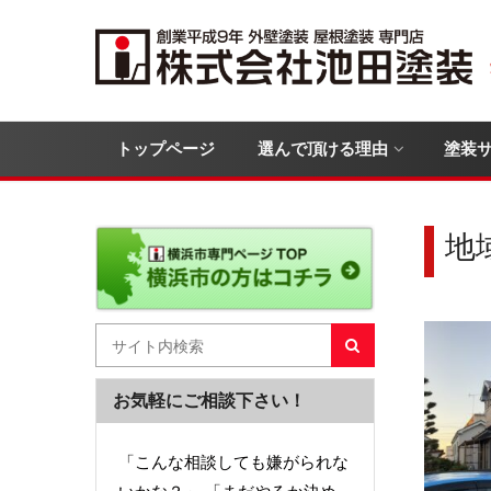
トップページ
選んで頂ける理由
塗装
地
お気軽にご相談下さい！
「こんな相談しても嫌がられな
いかな？」 「まだやるか決め