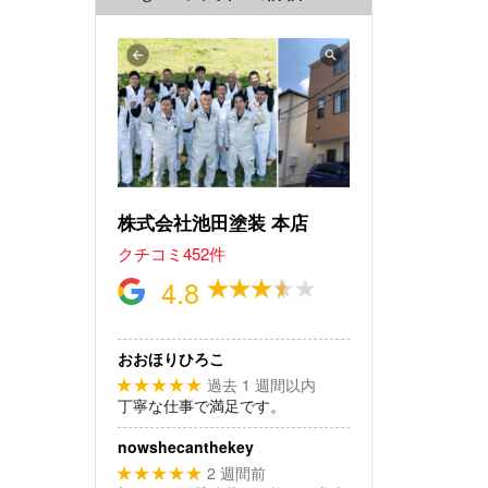
株式会社池田塗装 本店
クチコミ452件
4.8
おおほりひろこ
過去 1 週間以内
★★★★★
丁寧な仕事で満足です。
nowshecanthekey
2 週間前
★★★★★