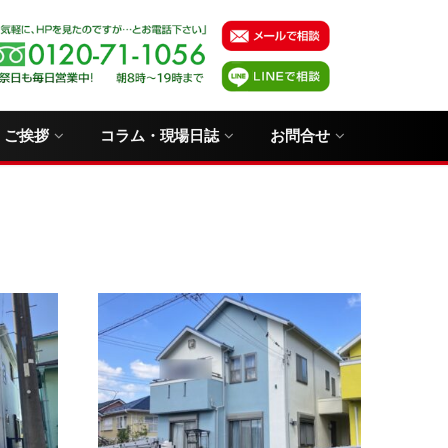
・ご挨拶
コラム・現場日誌
お問合せ