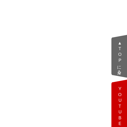
▲TOPに戻る
YOUTUBE