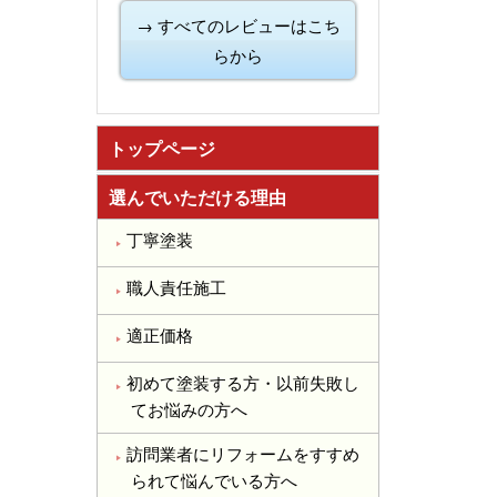
→ すべてのレビューはこち
らから
トップページ
選んでいただける理由
丁寧塗装
職人責任施工
適正価格
初めて塗装する方・以前失敗し
てお悩みの方へ
訪問業者にリフォームをすすめ
られて悩んでいる方へ