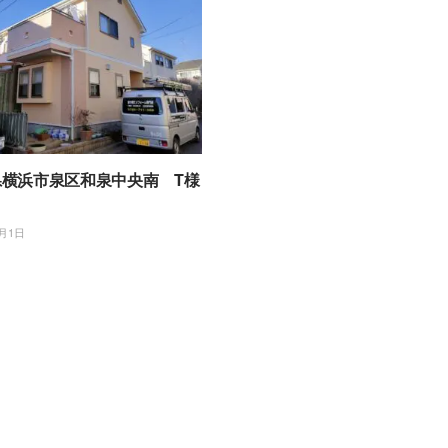
県横浜市泉区和泉中央南 T様
2月1日