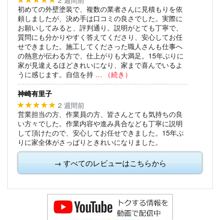
初めての外壁塗装で、複数の業者さんに見積もりを依
頼しましたが、決め手は口コミの良さでした。実際に
お願いしてみると、評判通り。説明がとても丁寧で、
質問にも分かりやすく答えてくださり、安心してお任
せできました。施工してくださった職人さんも仕事へ
の熱意が伝わる方で、仕上がりも大満足。15年ぶりに
家が見違えるほどきれいになり、家まで喜んでいるよ
うに感じます。自信を持
… （続き）
神崎有里子
2 週間前
★★★★★
営業担当の方、作業員の方、皆さんとても気持ちの良
い方々でした。作業内容や進み具合なども丁寧に説明
して頂けたので、安心してお任せできました。15年ぶ
りに家全体がさっぱりときれいになりました。
→ すべてのレビューはこちらから