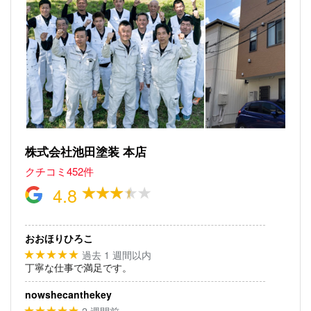
株式会社池田塗装 本店
クチコミ452件
4.8
おおほりひろこ
過去 1 週間以内
★★★★★
丁寧な仕事で満足です。
nowshecanthekey
2 週間前
★★★★★