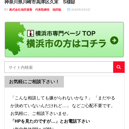
神奈川県川崎市高津区久末 S様邸
BY
株式会社池田塗装 代表取締役 池田聡
2023年3月4日
お気軽にご相談下さい！
「こんな相談しても嫌がられないかな？」 「まだやる
か決めていないんだけれど…」 などご心配不要です。
お気軽に、ご相談下さいませ。
「HPを見たのですが…」とお電話下さい
（年中無休8時〜19時）