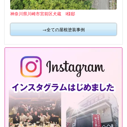
神奈川県川崎市宮前区犬蔵 I様邸
→全ての屋根塗装事例