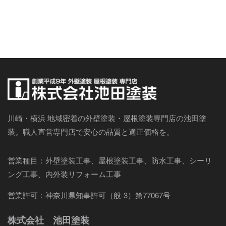
川崎・横浜 地域密着の外壁塗装・屋根塗装専門店の池田塗
装。職人直営専門店で安心の品質と適正価格を。
営業種目：外壁塗装工事、屋根塗装工事、防水工事、シーリ
ング工事、内外装リフォーム工事
営業許可：神奈川県知事許可（般-3）第77067号
株式会社 池田塗装