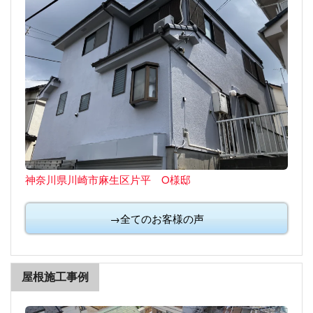
神奈川県川崎市麻生区片平 O様邸
→全てのお客様の声
屋根施工事例