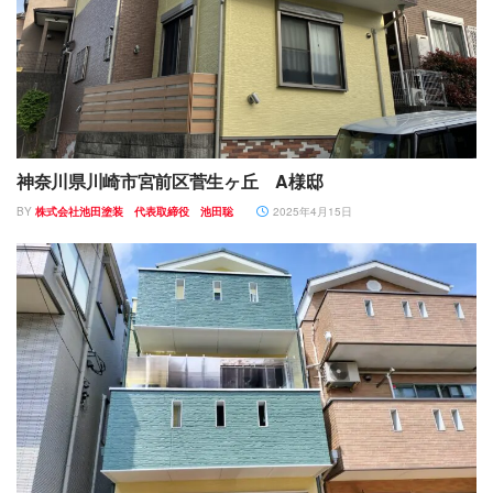
神奈川県川崎市宮前区菅生ヶ丘 A様邸
BY
株式会社池田塗装 代表取締役 池田聡
2025年4月15日