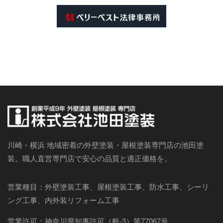
川崎・横浜 地域密着の外壁塗装・屋根塗装専門店の池田塗
装。職人直営専門店で安心の品質と適正価格を。
営業種目：外壁塗装工事、屋根塗装工事、防水工事、シーリ
ング工事、内外装リフォーム工事
営業許可：神奈川県知事許可（般-3）第77067号