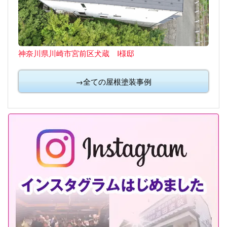
神奈川県川崎市宮前区犬蔵 I様邸
→全ての屋根塗装事例