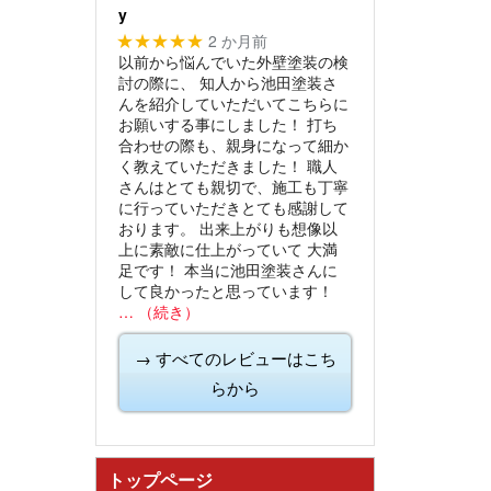
y
2 か月前
★★★★★
以前から悩んでいた外壁塗装の検
討の際に、
知人から池田塗装さ
んを紹介していただいてこちらに
お願いする事にしました！
打ち
合わせの際も、親身になって細か
く教えていただきました！
職人
さんはとても親切で、施工も丁寧
に行っていただきとても感謝して
おります。
出来上がりも想像以
上に素敵に仕上がっていて
大満
足です！
本当に池田塗装さんに
して良かったと思っています！
… （続き）
→ すべてのレビューはこち
らから
トップページ