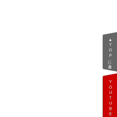
▲TOPに戻る
YOUTUBE