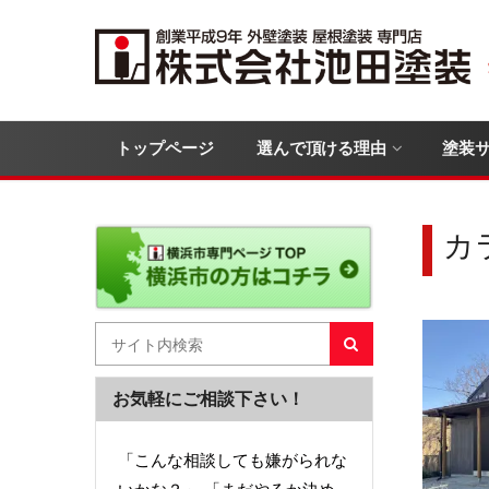
トップページ
選んで頂ける理由
塗装
カ
お気軽にご相談下さい！
「こんな相談しても嫌がられな
いかな？」 「まだやるか決め