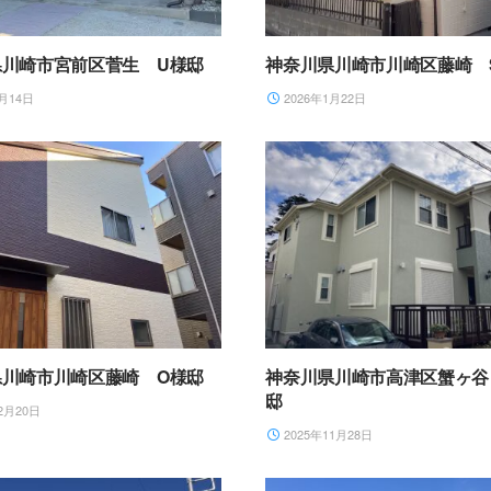
県川崎市宮前区菅生 U様邸
神奈川県川崎市川崎区藤崎 
月14日
2026年1月22日
県川崎市川崎区藤崎 O様邸
神奈川県川崎市高津区蟹ヶ谷
邸
2月20日
2025年11月28日