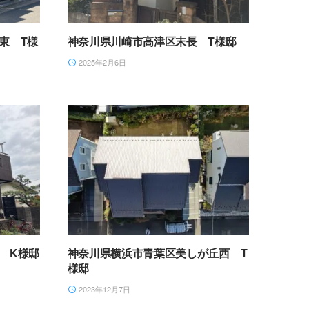
東 T様
神奈川県川崎市高津区末長 T様邸
2025年2月6日
 K様邸
神奈川県横浜市青葉区美しが丘西 T
様邸
2023年12月7日