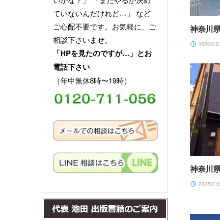
ていないんだけれど…」 など
ご心配不要です。お気軽に、ご
神奈川
相談下さいませ。
2026年2
「HPを見たのですが…」とお
電話下さい
（年中無休8時〜19時）
神奈川
2025年1