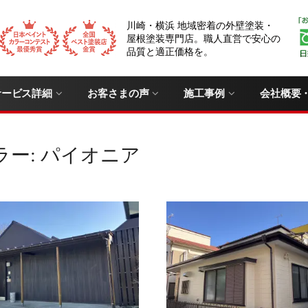
川崎・横浜 地域密着の外壁塗装・
屋根塗装専門店。職人直営で安心の
品質と適正価格を。
サービス詳細
お客さまの声
施工事例
会社概要
ラー:
パイオニア