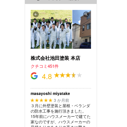
株式会社池田塗装 本店
クチコミ451件
4.8
masayoshi miyatake
3 か月前
★★★★★
３月に外壁塗装と屋根・ベランダ
の防水工事を施行頂きました。
15年前にハウスメーカーで建てた
家なのですが、ハウスメーカーの
見積もりのあまりの高さに驚き、