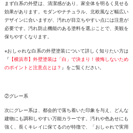
まず白系の外壁は、清潔感があり、家全体を明るく見せる
効果があります。モダンやナチュラル、北欧風など幅広い
デザインに合いますが、汚れが目立ちやすい点には注意が
必要です。汚れ防止機能のある塗料を選ぶことで、美観を
保ちやすくなります。
※おしゃれな白系の外壁塗装について詳しく知りたい方は
『
【横浜市】外壁塗装は「白」で決まり！後悔しないため
のポイントと注意点とは？
』をご覧ください。
②グレー系
次にグレー系は、都会的で落ち着いた印象を与え、どんな
建物にも調和しやすい万能カラーです。汚れや色あせにも
強く、長くキレイに保てるのが特徴で、「おしゃれで実用