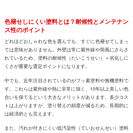
色褪せしにくい塗料とは？耐候性とメンテナン
ス性のポイント
どれほどおしゃれな色を選んでも、すぐに色褪せてしまっ
ては意味がありません。外壁は常に紫外線や雨風にさらさ
れているため、塗料の耐候性（たいこうせい）＝劣化しに
くさが重要な選定ポイントになります。
中でも、近年注目されているのがフッ素塗料や無機塗料で
す。これらは紫外線や熱に非常に強く、10年以上美しい色
合いを保てるという大きなメリットがあります。多少コス
トは上がりますが、塗り替えの頻度が減るため、長期的に
は経済的とも言えます。
また、汚れが付きにくい低汚染性（ていおせんせい）塗料