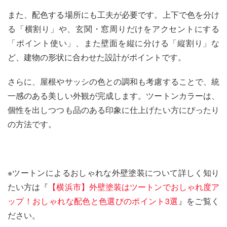
また、配色する場所にも工夫が必要です。上下で色を分け
る「横割り」や、玄関・窓周りだけをアクセントにする
「ポイント使い」、また壁面を縦に分ける「縦割り」な
ど、建物の形状に合わせた設計がポイントです。
さらに、屋根やサッシの色との調和も考慮することで、統
一感のある美しい外観が完成します。ツートンカラーは、
個性を出しつつも品のある印象に仕上げたい方にぴったり
の方法です。
※ツートンによるおしゃれな外壁塗装について詳しく知り
たい方は『
【横浜市】外壁塗装はツートンでおしゃれ度ア
ップ！おしゃれな配色と色選びのポイント3選
』をご覧く
ださい。