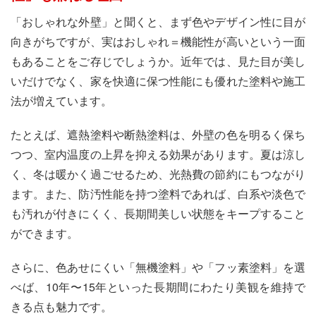
「おしゃれな外壁」と聞くと、まず色やデザイン性に目が
向きがちですが、実はおしゃれ＝機能性が高いという一面
もあることをご存じでしょうか。近年では、見た目が美し
いだけでなく、家を快適に保つ性能にも優れた塗料や施工
法が増えています。
たとえば、遮熱塗料や断熱塗料は、外壁の色を明るく保ち
つつ、室内温度の上昇を抑える効果があります。夏は涼し
く、冬は暖かく過ごせるため、光熱費の節約にもつながり
ます。また、防汚性能を持つ塗料であれば、白系や淡色で
も汚れが付きにくく、長期間美しい状態をキープすること
ができます。
さらに、色あせにくい「無機塗料」や「フッ素塗料」を選
べば、10年〜15年といった長期間にわたり美観を維持で
きる点も魅力です。