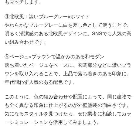
もマッチします。
④北欧風：淡いブルーグレー×ホワイト
やわらかなブルーグレーに白を差し色として使うことで、
明るく清潔感のある北欧風デザインに。SNSでも人気の高
い組み合わせです。
⑤ベージュ×ブラウンで温かみのある和モダン
落ち着いたベージュをベースに、玄関部分などに濃いブラ
ウンを取り入れることで、上品で落ち着きのある印象に。
年代問わず人気のある配色です。
このように、色の組み合わせや配置によって、同じ建物で
も全く異なる印象に仕上がるのが外壁塗装の面白さです。
気になるスタイルを見つけたら、ぜひ業者に相談してカラ
ーシミュレーションを活用してみましょう。