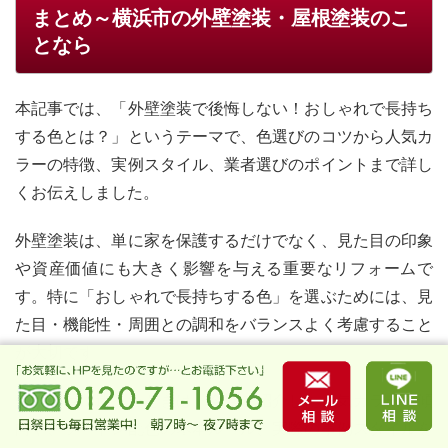
まとめ～横浜市の外壁塗装・屋根塗装のこ
となら
本記事では、「外壁塗装で後悔しない！おしゃれで長持ち
する色とは？」というテーマで、色選びのコツから人気カ
ラーの特徴、実例スタイル、業者選びのポイントまで詳し
くお伝えしました。
外壁塗装は、単に家を保護するだけでなく、見た目の印象
や資産価値にも大きく影響を与える重要なリフォームで
す。特に「おしゃれで長持ちする色」を選ぶためには、見
た目・機能性・周囲との調和をバランスよく考慮すること
が大切です。
色の選定に迷ったときは、今回ご紹介した人気カラーの傾
向や、ツートン配色の基本ルール、実際の事例スタイルを