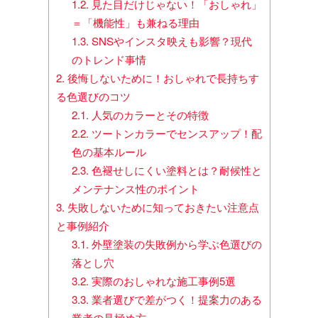
1.2.
見た目だけじゃない！「おしゃれ」
＝「機能性」も兼ねる理由
1.3.
SNSやインスタ映えも影響？現代
のトレンド事情
2.
後悔しないために！おしゃれで長持ちす
る色選びのコツ
2.1.
人気のカラーとその特徴
2.2.
ツートンカラーでセンスアップ！配
色の基本ルール
2.3.
色褪せしにくい塗料とは？耐候性と
メンテナンス性のポイント
3.
失敗しないために知っておきたい注意点
と事例紹介
3.1.
外壁塗装の失敗例から学ぶ色選びの
落とし穴
3.2.
実際のおしゃれな施工事例5選
3.3.
業者選びで差がつく！提案力のある
業者の見極め方