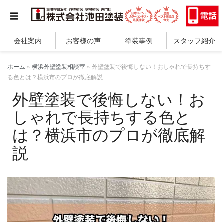
会社案内
お客様の声
塗装事例
スタッフ紹介
ホーム
»
横浜外壁塗装相談室
»
外壁塗装で後悔しない！おしゃれで長持ちす
る色とは？横浜市のプロが徹底解説
外壁塗装で後悔しない！お
しゃれで長持ちする色と
は？横浜市のプロが徹底解
説