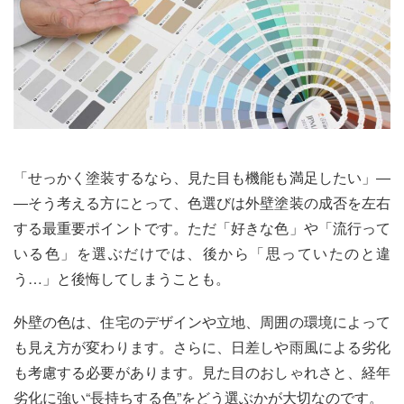
「せっかく塗装するなら、見た目も機能も満足したい」―
―そう考える方にとって、色選びは外壁塗装の成否を左右
する最重要ポイントです。ただ「好きな色」や「流行って
いる色」を選ぶだけでは、後から「思っていたのと違
う…」と後悔してしまうことも。
外壁の色は、住宅のデザインや立地、周囲の環境によって
も見え方が変わります。さらに、日差しや雨風による劣化
も考慮する必要があります。見た目のおしゃれさと、経年
劣化に強い“長持ちする色”をどう選ぶかが大切なのです。