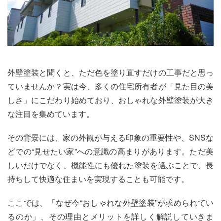
外壁塗装と聞くと、ただ色を塗り直すだけの工事だと思っ
ていませんか？実は今、多くの住宅所有者が「見た目の美
しさ」にこだわり始めており、おしゃれな外壁塗装が大き
な注目を集めています。
その背景には、家の外観が与える印象の重要性や、SNSな
どでの“見せたい家”への意識の高まりがあります。ただ美
しいだけでなく、機能性にも優れた塗装を選ぶことで、長
持ちして快適な住まいを実現することも可能です。
ここでは、「なぜ今“おしゃれな外壁塗装”が求められてい
るのか」、その理由とメリットを詳しく解説していきま