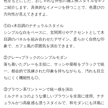
色をもとにした、おしゃれな外壁の施工例スタイルを5つ
ご紹介します。具体的なイメージを持つことで、色選びの
方向性が見えてきますよ。
①白×木目調のナチュラルスタイル
シンプルな白をベースに、玄関周りやアクセントとして木
目調のパネルを組み合わせたデザイン。柔らかく自然な印
象で、カフェ風の雰囲気を演出できます。
②グレー×ブラックのシンプルモダン
落ち着いたグレーを主役に、サッシや屋根をブラックで統
一。都会的で洗練された印象を持ちながらも、汚れも目立
ちにくく機能性も◎。
③ブラウン系ワントーンで統一感を演出
ミルクチョコのような優しいブラウンを全面に使用。ナチ
ュラルかつ高級感も漂うスタイルで、和モダンにも洋風に