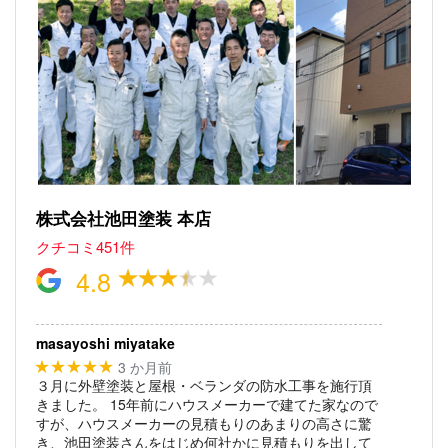
株式会社池田塗装 本店
クチコミ451件
4.8
masayoshi miyatake
3 か月前
★★★★★
３月に外壁塗装と屋根・ベランダの防水工事を施行頂
きました。
15年前にハウスメーカーで建てた家なので
すが、ハウスメーカーの見積もりのあまりの高さに驚
き、池田塗装さんをはじめ何社かに見積もりを出して