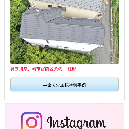
神奈川県川崎市宮前区犬蔵 I様邸
→全ての屋根塗装事例