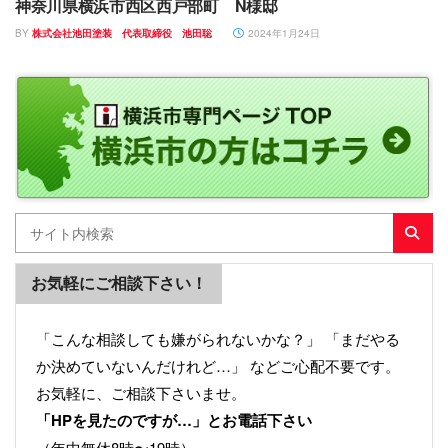
神奈川県横浜市西区西戸部町 N様邸
BY
株式会社池田塗装 代表取締役 池田聡
2024年1月24日
お気軽にご相談下さい！
「こんな相談しても嫌がられないかな？」 「まだやる
か決めていないんだけれど…」 などご心配不要です。
お気軽に、ご相談下さいませ。
「HPを見たのですが…」とお電話下さい
（年中無休8時〜19時）