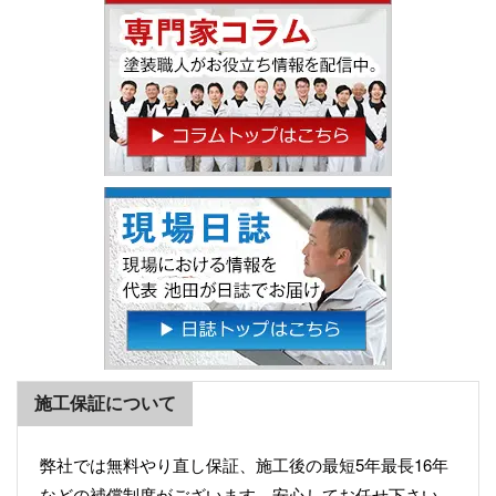
施工保証について
弊社では無料やり直し保証、施工後の最短5年最長16年
などの補償制度がございます。安心してお任せ下さい。