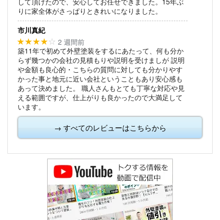
して頂けたので、安心してお任せできました。15年ぶ
りに家全体がさっぱりときれいになりました。
市川真紀
2 週間前
★★★★
☆
築11年で初めて外壁塗装をするにあたって、何も分か
らず幾つかの会社の見積もりや説明を受けましが
説明
や金額も良心的・こちらの質問に対しても分かりやす
かった事と地元に近い会社ということもあり安心感も
あって決めました。
職人さんもとても丁寧な対応や見
える範囲ですが、仕上がりも良かったので大満足して
います。
→ すべてのレビューはこちらから