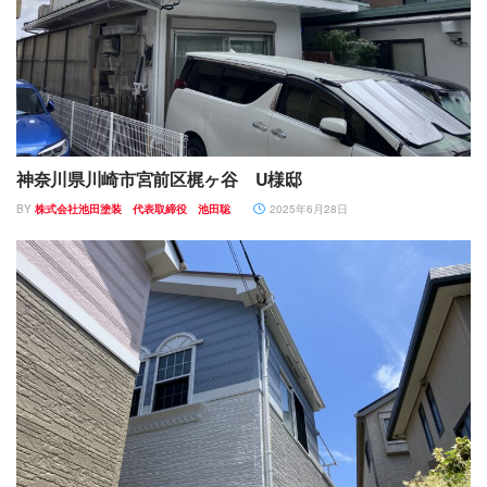
神奈川県川崎市宮前区梶ヶ谷 U様邸
BY
株式会社池田塗装 代表取締役 池田聡
2025年6月28日