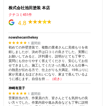
株式会社池田塗装 本店
クチコミ451件
4.8
nowshecanthekey
1 週間前
★★★★★
初めての外壁塗装で、複数の業者さんに見積もりを依
頼しましたが、決め手は口コミの良さでした。実際に
お願いしてみると、評判通り。説明がとても丁寧で、
質問にも分かりやすく答えてくださり、安心してお任
せできました。施工してくださった職人さんも仕事へ
の熱意が伝わる方で、仕上がりも大満足。15年ぶりに
家が見違えるほどきれいになり、家まで喜んでいるよ
うに感じます。自信を持
… （続き）
神崎有里子
1 週間前
★★★★★
営業担当の方、作業員の方、皆さんとても気持ちの良
い方々でした。作業内容や進み具合なども丁寧に説明