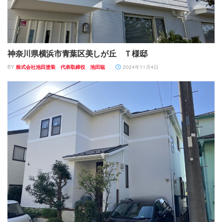
神奈川県横浜市青葉区美しが丘 Ｔ様邸
BY
株式会社池田塗装 代表取締役 池田聡
2024年11月4日