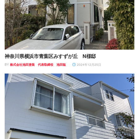
神奈川県横浜市青葉区みすずが丘 N様邸
BY
株式会社池田塗装 代表取締役 池田聡
2024年12月25日