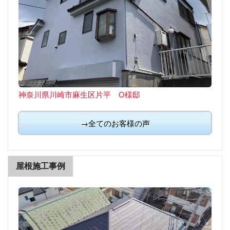
神奈川県川崎市麻生区片平 O様邸
→全てのお客様の声
屋根施工事例