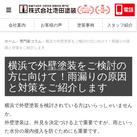
会社案内
お客様の声
塗装事例
スタッフ紹介
ホーム
»
専門家コラム
»
横浜で外壁塗装をご検討の方に向けて！雨漏りの原
因と対策をご紹介します
横浜で外壁塗装をご検討の
方に向けて！雨漏りの原因
と対策をご紹介します
横浜で外壁塗装を検討されている方はいらっしゃいません
か。
外壁塗装は、外見を決定づける上で重要ですが、雨といっ
た水分の屋内侵入を防ぐためにも重要です。