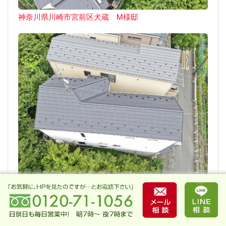
神奈川県川崎市宮前区犬蔵 M様邸
神奈川県川崎市宮前区犬蔵 I様邸
→全ての屋根塗装事例