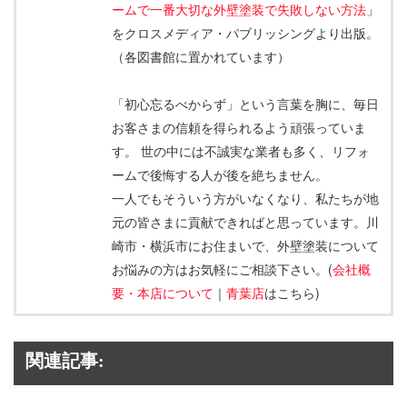
ームで一番大切な外壁塗装で失敗しない方法
」
をクロスメディア・パブリッシングより出版。
（各図書館に置かれています）
「初心忘るべからず」という言葉を胸に、毎日
お客さまの信頼を得られるよう頑張っていま
す。 世の中には不誠実な業者も多く、リフォ
ームで後悔する人が後を絶ちません。
一人でもそういう方がいなくなり、私たちが地
元の皆さまに貢献できればと思っています。川
崎市・横浜市にお住まいで、外壁塗装について
お悩みの方はお気軽にご相談下さい。(
会社概
要・本店について
｜
青葉店
はこちら)
関連記事: