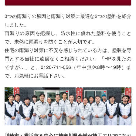
3つの雨漏りの原因と雨漏り対策に最適な2つの塗料を紹介
しました。
雨漏りの原因を把握し、防水性に優れた塗料を使うこと
で、未然に雨漏りを防ぐことが大切です。
住宅の雨漏り対策に不安を感じられている方は、塗装を専
門とする当社に遠慮なくご相談ください。「HPを見たの
ですが…」と、0120-711-056（年中無休8時〜19時）ま
で、お気軽にお電話下さい。
川崎市・横浜市を中心に神奈川県全域が施工エリアになり