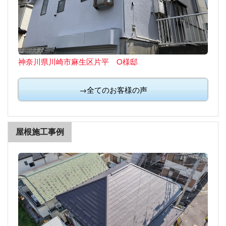
神奈川県川崎市麻生区片平 O様邸
→全てのお客様の声
屋根施工事例