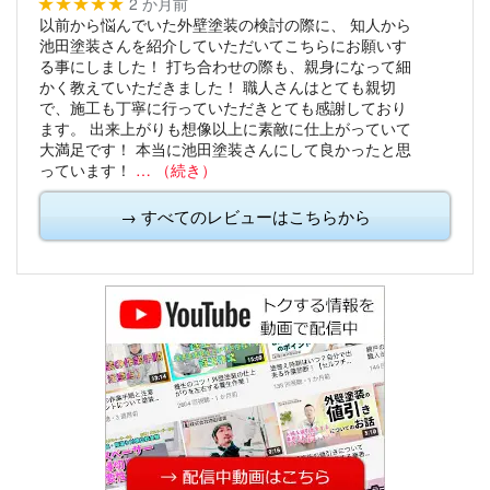
2 か月前
★★★★★
以前から悩んでいた外壁塗装の検討の際に、
知人から
池田塗装さんを紹介していただいてこちらにお願いす
る事にしました！
打ち合わせの際も、親身になって細
かく教えていただきました！
職人さんはとても親切
で、施工も丁寧に行っていただきとても感謝しており
ます。
出来上がりも想像以上に素敵に仕上がっていて
大満足です！
本当に池田塗装さんにして良かったと思
っています！
… （続き）
→ すべてのレビューはこちらから