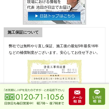
施工保証について
弊社では無料やり直し保証、施工後の最短5年最長16年
などの補償制度がございます。安心してお任せ下さい。
→保証の詳細はこちら