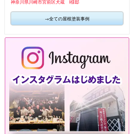
神奈川県川崎市宮前区犬蔵 I様邸
→全ての屋根塗装事例