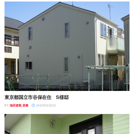
東京都国立市谷保在住 S様邸
BY
池田塗装 庶務
2020年5月2日