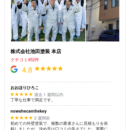
株式会社池田塗装 本店
クチコミ452件
4.8
おおほりひろこ
過去 1 週間以内
★★★★★
丁寧な仕事で満足です。
nowshecanthekey
2 週間前
★★★★★
初めての外壁塗装で、複数の業者さんに見積もりを依
頼しましたが、決め手は口コミの良さでした。実際に