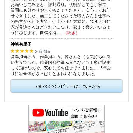
お願いしてみると、評判通り。説明がとても丁寧で、
質問にも分かりやすく答えてくださり、安心してお任
せできました。施工してくださった職人さんも仕事へ
の熱意が伝わる方で、仕上がりも大満足。15年ぶりに
家が見違えるほどきれいになり、家まで喜んでいるよ
うに感じます。自信を持
… （続き）
神崎有里子
2 週間前
★★★★★
営業担当の方、作業員の方、皆さんとても気持ちの良
い方々でした。作業内容や進み具合なども丁寧に説明
して頂けたので、安心してお任せできました。15年ぶ
りに家全体がさっぱりときれいになりました。
→ すべてのレビューはこちらから