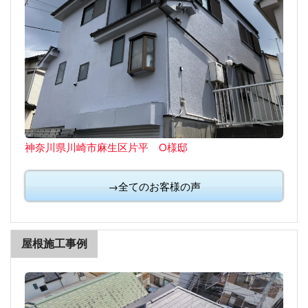
神奈川県川崎市麻生区片平 O様邸
→全てのお客様の声
屋根施工事例