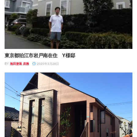
東京都狛江市岩戸南在住 Y様邸
BY
池田塗装 庶務
2020年3月28日