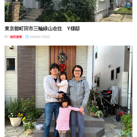
東京都町田市三輪緑山在住 Y様邸
BY
池田塗装
2020年7月8日