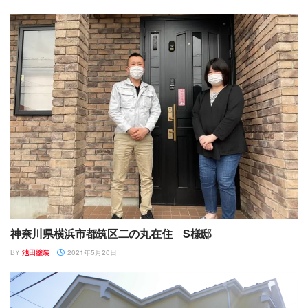
神奈川県横浜市都筑区二の丸在住 S様邸
BY
池田塗装
2021年5月20日