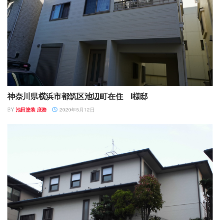
神奈川県横浜市都筑区池辺町在住 I様邸
BY
池田塗装 庶務
2020年5月12日