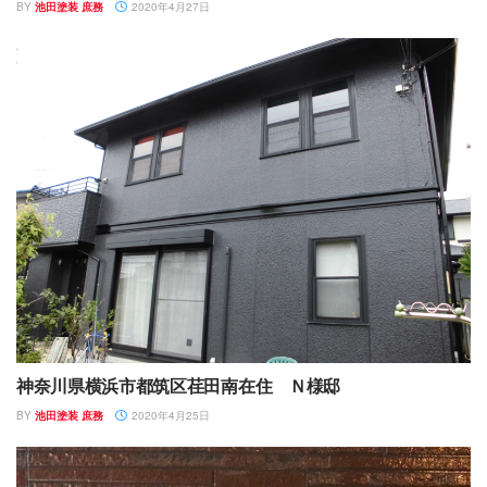
BY
池田塗装 庶務
2020年4月27日
神奈川県横浜市都筑区荏田南在住 Ｎ様邸
BY
池田塗装 庶務
2020年4月25日