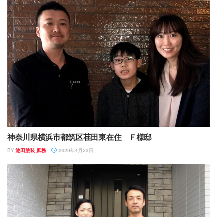
神奈川県横浜市都筑区荏田東在住 Ｆ様邸
BY
池田塗装 庶務
2020年4月23日