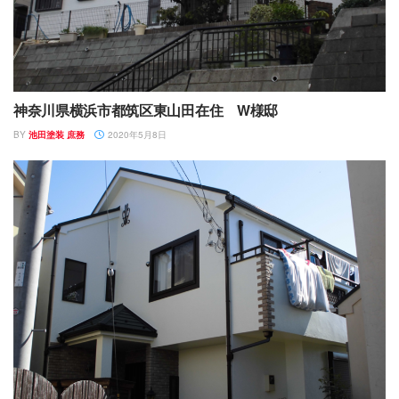
神奈川県横浜市都筑区東山田在住 W様邸
BY
池田塗装 庶務
2020年5月8日