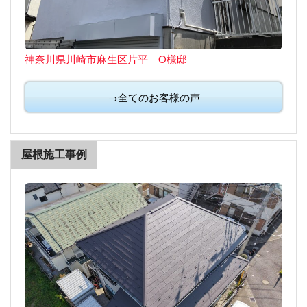
神奈川県川崎市麻生区片平 O様邸
→全てのお客様の声
屋根施工事例