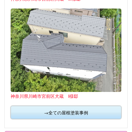
神奈川県川崎市宮前区犬蔵 I様邸
→全ての屋根塗装事例