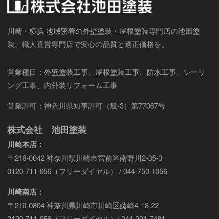
川崎・横浜 地域密着の外壁塗装・屋根塗装専門店の池田塗
装。職人直営専門店で安心の品質と適正価格を。
営業種目：外壁塗装工事、屋根塗装工事、防水工事、シーリ
ング工事、内外装リフォーム工事
営業許可：神奈川県知事許可（般-3）第77067号
株式会社 池田塗装
川崎本店：
〒216-0042 神奈川県川崎市宮前区南野川2-35-3
0120-711-056（フリーダイヤル） / 044-750-1056
川崎南店：
〒210-0804 神奈川県川崎市川崎区藤崎4-18-22
0120-711-056（フリーダイヤル）/ 044-201-7481