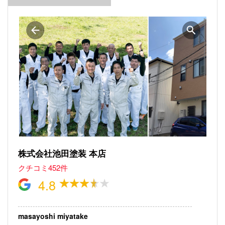
株式会社池田塗装 本店
クチコミ452件
4.8
masayoshi miyatake