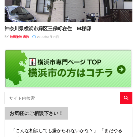
神奈川県横浜市緑区三保町在住 Ｍ様邸
BY
池田塗装 庶務
2020年3月14日
お気軽にご相談下さい！
「こんな相談しても嫌がられないかな？」 「まだやる