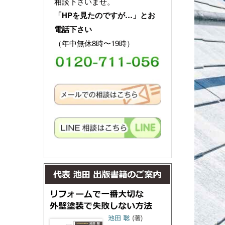
相談下さいませ。
「HPを見たのですが…」とお
電話下さい
（年中無休8時〜19時）