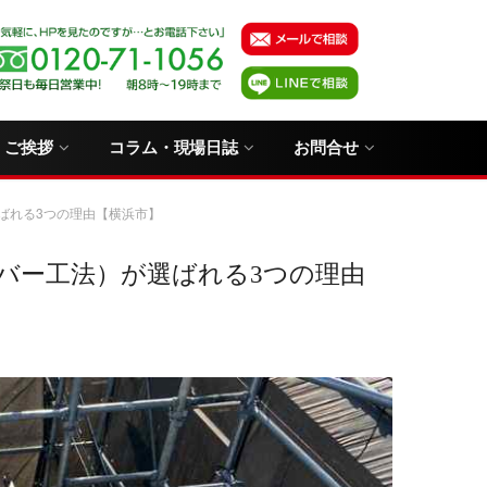
・ご挨拶
コラム・現場日誌
お問合せ
ばれる3つの理由【横浜市】
バー工法）が選ばれる3つの理由