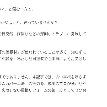
の？」と悩む一方で、
」
いかな…」と、迷っていませんか？
る日突然、雨漏りなどの深刻なトラブルに発展して
可の屋根材』が使われていることが多く、知らずに
ご相談を、私たち池田塗装でも本当によくお受けし
けではありません。本記事では、古い屋根を壊さず
ウムカバー工法」の実力を、現場のプロが分かりや
、失敗しない屋根リフォームの第一歩としてぜひお