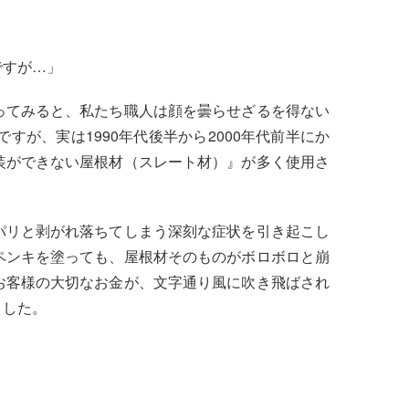
ですが…」
ってみると、私たち職人は顔を曇らせざるを得ない
すが、実は1990年代後半から2000年代前半にか
装ができない屋根材（スレート材）』が多く使用さ
パリと剥がれ落ちてしまう深刻な症状を引き起こし
ペンキを塗っても、屋根材そのものがボロボロと崩
お客様の大切なお金が、文字通り風に吹き飛ばされ
ました。