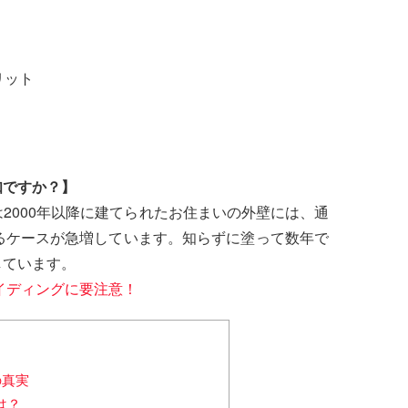
リット
知ですか？】
2000年以降に建てられたお住まいの外壁には、通
るケースが急増しています。知らずに塗って数年で
しています。
イディングに要注意！
の真実
は？