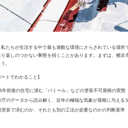
、私たちが生活する中で最も過酷な環境にさらされている場所
取り返しのつかない事態を招くことがあります。まずは、横浜
ょう。
パートでわかること】
15年前後の住宅に潜む「パミール」などの塗装不可屋根の実態
象庁のデータから読み解く、近年の極端な気象が屋根に与える
根塗装で済むのか、それとも別の工法が必要なのかの判断基準