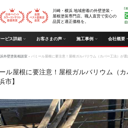
川崎・横浜 地域密着の外壁塗装・
屋根塗装専門店。職人直営で安心の
品質と適正価格を。
サービス詳細
お客さまの声
施工事例
会社概要
浜外壁塗装相談室
»
パミール屋根に要注意！屋根ガルバリウム（カバー工法）が選
ール屋根に要注意！屋根ガルバリウム（カ
浜市】