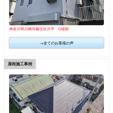
神奈川県川崎市麻生区片平 O様邸
→全てのお客様の声
屋根施工事例