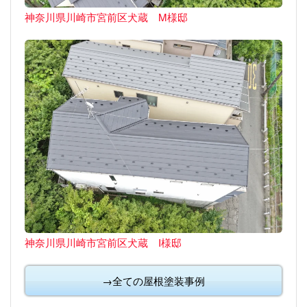
神奈川県川崎市宮前区犬蔵 M様邸
神奈川県川崎市宮前区犬蔵 I様邸
→全ての屋根塗装事例