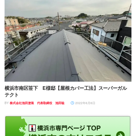
横浜市南区笹下 E様邸【屋根カバー工法】スーパーガル
テクト
BY
株式会社池田塗装 代表取締役 池田聡
2022年6月6日