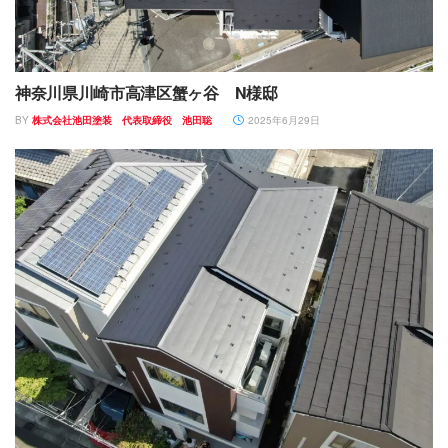
神奈川県川崎市高津区蟹ヶ谷 N様邸
BY
株式会社池田塗装 代表取締役 池田聡
2025年6月29日