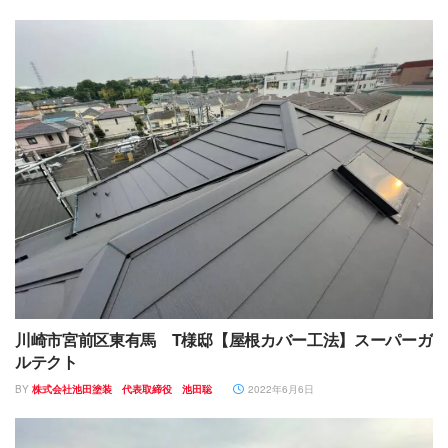
川崎市宮前区東有馬 T様邸【屋根カバー工法】スーパーガ
ルテクト
BY
株式会社池田塗装 代表取締役 池田聡
2022年6月6日