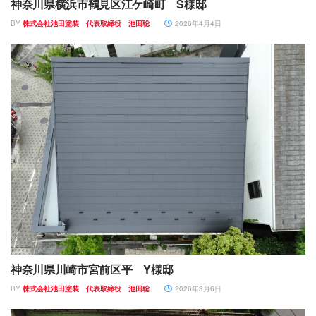
神奈川県横浜市鶴見区江ケ崎町 S様邸
BY
株式会社池田塗装 代表取締役 池田聡
2026年4月4日
神奈川県川崎市宮前区平 Y様邸
BY
株式会社池田塗装 代表取締役 池田聡
2026年3月6日