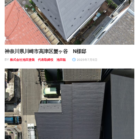
神奈川県川崎市高津区蟹ヶ谷 N様邸
BY
株式会社池田塗装 代表取締役 池田聡
2025年7月5日