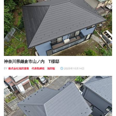
神奈川県鎌倉市山ノ内 T様邸
BY
株式会社池田塗装 代表取締役 池田聡
2025年10月14日