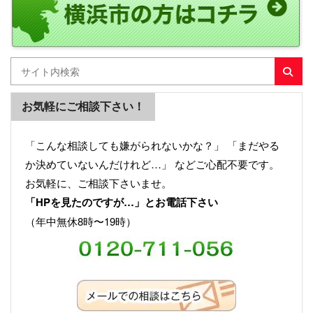
お気軽にご相談下さい！
「こんな相談しても嫌がられないかな？」 「まだやる
か決めていないんだけれど…」 などご心配不要です。
お気軽に、ご相談下さいませ。
「HPを見たのですが…」とお電話下さい
（年中無休8時〜19時）