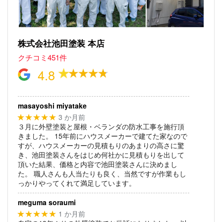
株式会社池田塗装 本店
クチコミ451件
4.8
masayoshi miyatake
3 か月前
★★★★★
３月に外壁塗装と屋根・ベランダの防水工事を施行頂
きました。
15年前にハウスメーカーで建てた家なので
すが、ハウスメーカーの見積もりのあまりの高さに驚
き、池田塗装さんをはじめ何社かに見積もりを出して
頂いた結果、価格と内容で池田塗装さんに決めまし
た。
職人さんも人当たりも良く、当然ですが作業もし
っかりやってくれて満足しています。
meguma soraumi
1 か月前
★★★★★