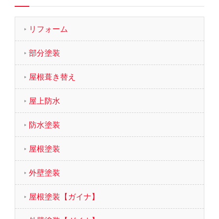
リフォーム
部分塗装
屋根葺き替え
屋上防水
防水塗装
屋根塗装
外壁塗装
屋根塗装【ガイナ】