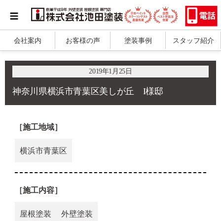
会社案内
お客様の声
塗装事例
スタッフ紹介
2019年1月25日
神奈川県横浜市青葉区美しが丘 I様邸
［施工地域］
横浜市青葉区
［施工内容］
屋根塗装
外壁塗装