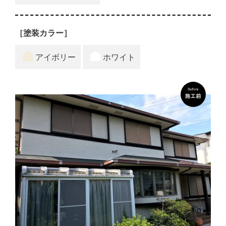
［塗装カラー］
アイボリー
ホワイト