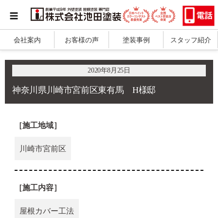
会社案内
お客様の声
塗装事例
スタッフ紹介
2020年8月25日
神奈川県川崎市宮前区東有馬 H様邸
［施工地域］
川崎市宮前区
［施工内容］
屋根カバー工法