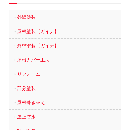
外壁塗装
屋根塗装【ガイナ】
外壁塗装【ガイナ】
屋根カバー工法
リフォーム
部分塗装
屋根葺き替え
屋上防水