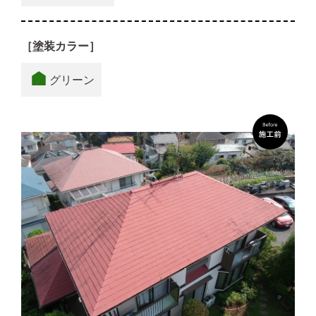
［塗装カラー］
グリーン