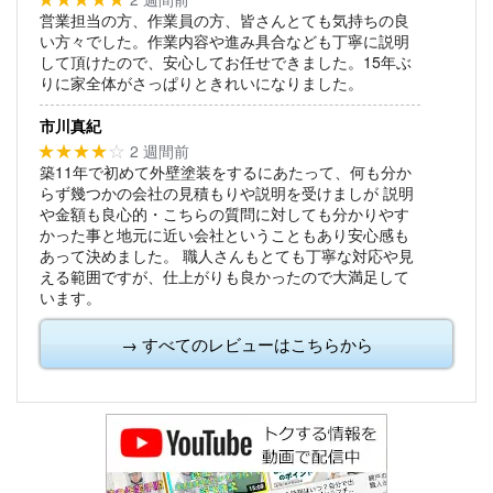
営業担当の方、作業員の方、皆さんとても気持ちの良
い方々でした。作業内容や進み具合なども丁寧に説明
して頂けたので、安心してお任せできました。15年ぶ
りに家全体がさっぱりときれいになりました。
市川真紀
2 週間前
★★★★
☆
築11年で初めて外壁塗装をするにあたって、何も分か
らず幾つかの会社の見積もりや説明を受けましが
説明
や金額も良心的・こちらの質問に対しても分かりやす
かった事と地元に近い会社ということもあり安心感も
あって決めました。
職人さんもとても丁寧な対応や見
える範囲ですが、仕上がりも良かったので大満足して
います。
→ すべてのレビューはこちらから