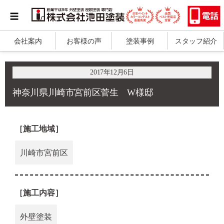
会社案内
お客様の声
塗装事例
スタッフ紹介
2017年12月6日
神奈川県川崎市宮前区菅生 W様邸
［施工地域］
川崎市宮前区
［施工内容］
外壁塗装