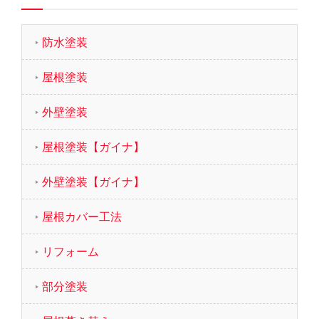
防水塗装
屋根塗装
外壁塗装
屋根塗装【ガイナ】
外壁塗装【ガイナ】
屋根カバー工法
リフォーム
部分塗装