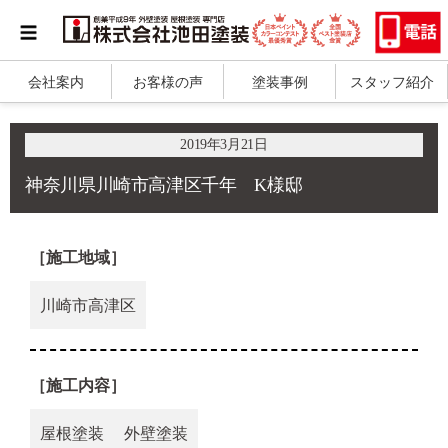
会社案内
お客様の声
塗装事例
スタッフ紹介
2019年3月21日
神奈川県川崎市高津区千年 K様邸
［施工地域］
川崎市高津区
［施工内容］
屋根塗装
外壁塗装