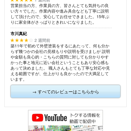
営業担当の方、作業員の方、皆さんとても気持ちの良
い方々でした。作業内容や進み具合なども丁寧に説明
して頂けたので、安心してお任せできました。15年ぶ
りに家全体がさっぱりときれいになりました。
市川真紀
2 週間前
★★★★
☆
築11年で初めて外壁塗装をするにあたって、何も分か
らず幾つかの会社の見積もりや説明を受けましが
説明
や金額も良心的・こちらの質問に対しても分かりやす
かった事と地元に近い会社ということもあり安心感も
あって決めました。
職人さんもとても丁寧な対応や見
える範囲ですが、仕上がりも良かったので大満足して
います。
→ すべてのレビューはこちらから