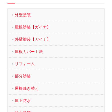
外壁塗装
屋根塗装【ガイナ】
外壁塗装【ガイナ】
屋根カバー工法
リフォーム
部分塗装
屋根葺き替え
屋上防水