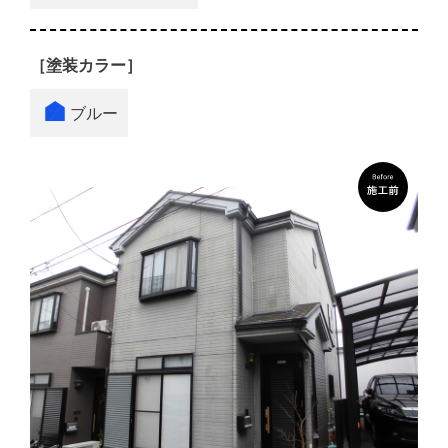
［塗装カラー］
ブルー