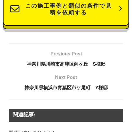
この施工事例と類似の条件で見
積を依頼する
Previous Post
神奈川県川崎市高津区向ヶ丘 S様邸
Next Post
神奈川県横浜市青葉区市ケ尾町 Y様邸
関連記事: