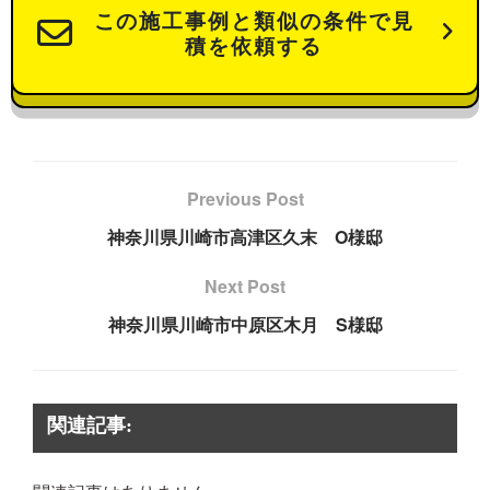
この施工事例と類似の条件で見
積を依頼する
Previous Post
神奈川県川崎市高津区久末 O様邸
Next Post
神奈川県川崎市中原区木月 S様邸
関連記事: