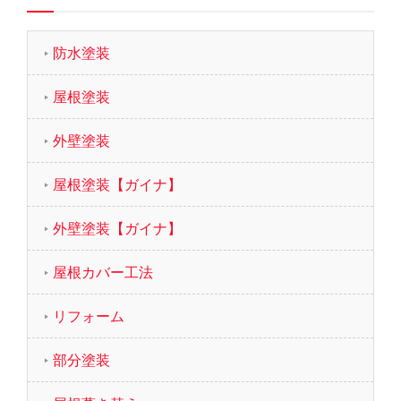
防水塗装
屋根塗装
外壁塗装
屋根塗装【ガイナ】
外壁塗装【ガイナ】
屋根カバー工法
リフォーム
部分塗装