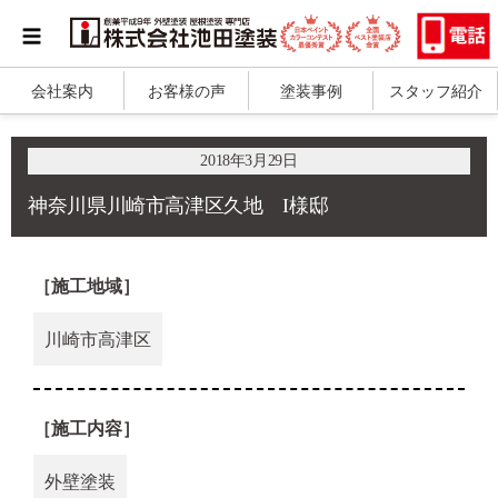
会社案内
お客様の声
塗装事例
スタッフ紹介
2018年3月29日
神奈川県川崎市高津区久地 I様邸
［施工地域］
川崎市高津区
［施工内容］
外壁塗装