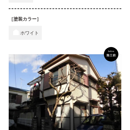
［塗装カラー］
ホワイト