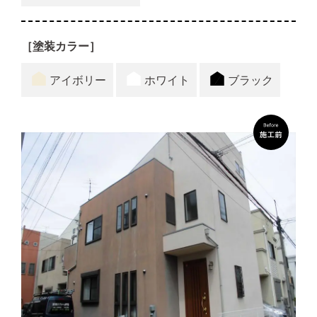
［塗装カラー］
アイボリー
ホワイト
ブラック