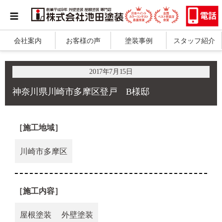
会社案内
お客様の声
塗装事例
スタッフ紹介
2017年7月15日
神奈川県川崎市多摩区登戸 B様邸
［施工地域］
川崎市多摩区
［施工内容］
屋根塗装
外壁塗装