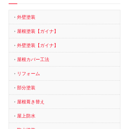
外壁塗装
屋根塗装【ガイナ】
外壁塗装【ガイナ】
屋根カバー工法
リフォーム
部分塗装
屋根葺き替え
屋上防水