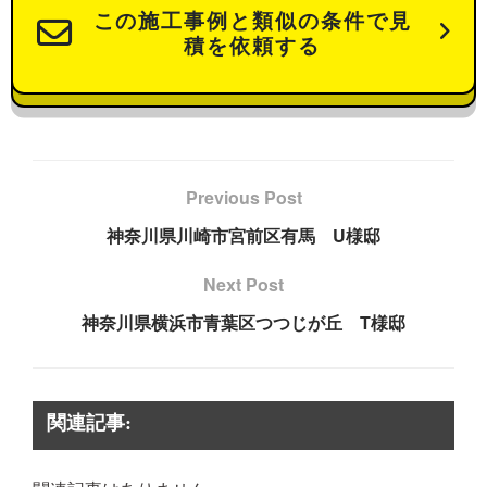
この施工事例と類似の条件で見
積を依頼する
Previous Post
神奈川県川崎市宮前区有馬 U様邸
Next Post
神奈川県横浜市青葉区つつじが丘 T様邸
関連記事: