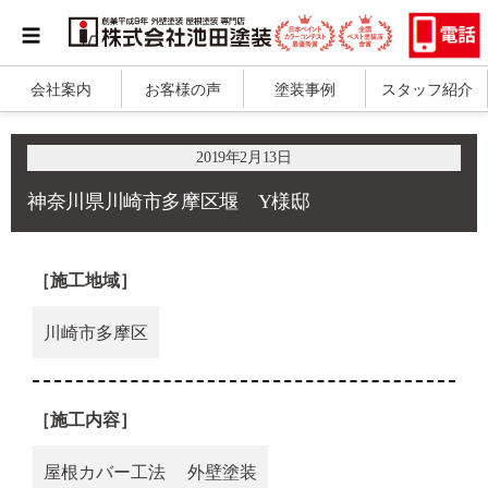
会社案内
お客様の声
塗装事例
スタッフ紹介
2019年2月13日
神奈川県川崎市多摩区堰 Y様邸
［施工地域］
川崎市多摩区
［施工内容］
屋根カバー工法
外壁塗装