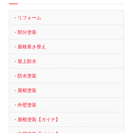
リフォーム
部分塗装
屋根葺き替え
屋上防水
防水塗装
屋根塗装
外壁塗装
屋根塗装【ガイナ】