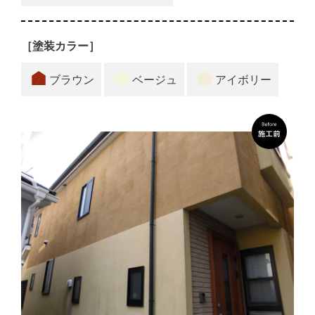
［塗装カラー］
ブラウン
ベージュ
アイボリー