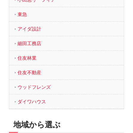
東急
アイダ設計
細田工務店
住友林業
住友不動産
ウッドフレンズ
ダイワハウス
地域から選ぶ