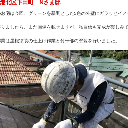
港北区下田町 Nさま邸
のお宅は今回、グリーンを基調とした3色の外壁にガラッとイメ
がりましたら、また画像を載せますが、私自信も完成が楽しみで
作業は屋根塗装の仕上げ作業と付帯部の塗装を行いました。