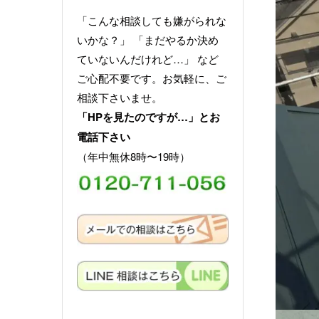
「こんな相談しても嫌がられな
いかな？」 「まだやるか決め
ていないんだけれど…」 など
ご心配不要です。お気軽に、ご
相談下さいませ。
「HPを見たのですが…」とお
電話下さい
（年中無休8時〜19時）