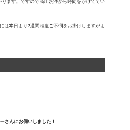
がります。ですので高圧洗浄から時間をかけててい
には本日より2週間程度ご不憫をお掛けしますがよ
ーさんにお伺いしました！