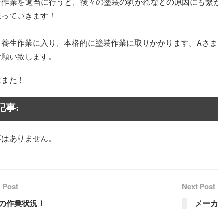
浄作業を適当に行うと、後々の塗装の剥がれなどの原因にも繋
洗っていきます！
り養生作業に入り、本格的に塗装作業に取りかかります。Aさま
お願い致します。
はまた！
記事:
事はありません。
 Post
Next Post
の作業状況！
メーカ