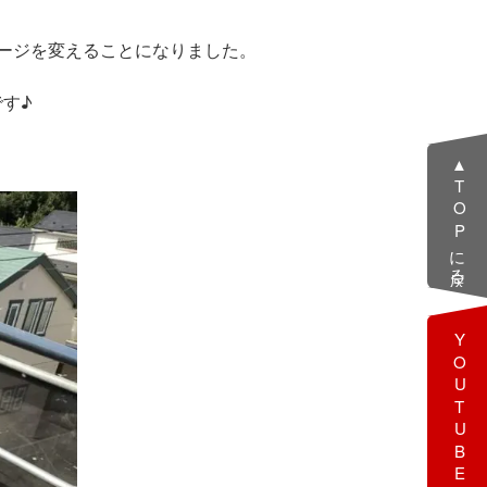
ージを変えることになりました。
す♪
▲TOPに戻る
YOUTUBE