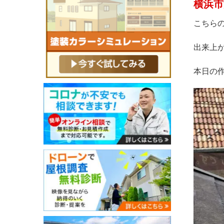
横浜市
こちら
出来上
本日の