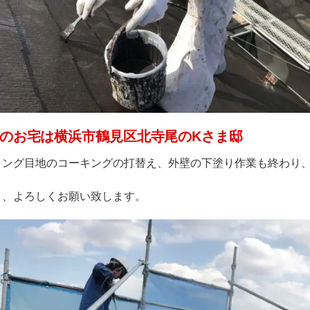
のお宅は横浜市鶴見区北寺尾のKさま邸
ィング目地のコーキングの打替え、外壁の下塗り作業も終わり
き、よろしくお願い致します。