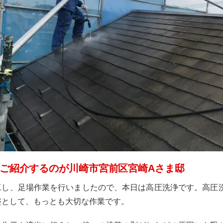
ご紹介するのが川崎市宮前区宮崎Aさま邸
工し、足場作業を行いましたので、本日は高圧洗浄です。高圧
整として、もっとも大切な作業です。