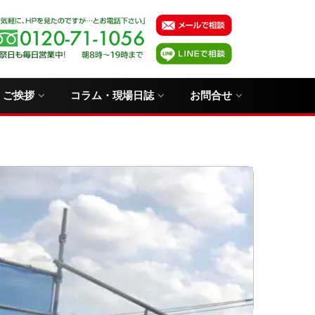
・ご挨拶
コラム・現場日誌
お問合せ
！