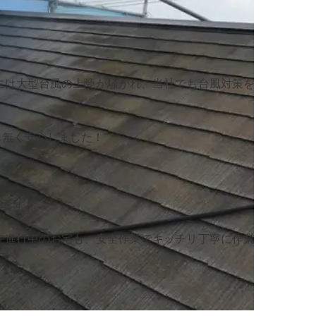
には大型台風の上陸が騒がれ、当社でも台風対策を
も無く安心しました！
ます♪
在進行中のお宅も、安全作業でキッチリ丁寧に作業