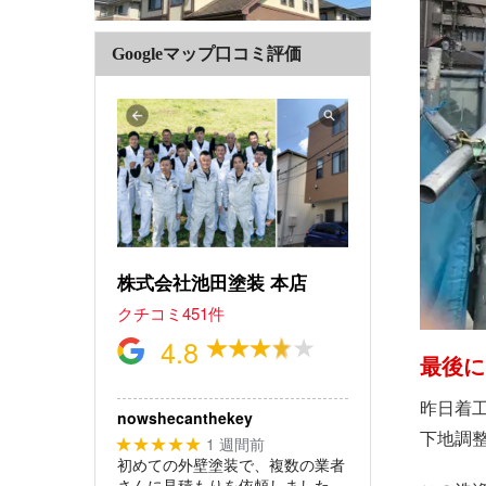
Googleマップ口コミ評価
株式会社池田塗装 本店
クチコミ451件
4.8
最後に
昨日着
nowshecanthekey
下地調
1 週間前
★★★★★
初めての外壁塗装で、複数の業者
さんに見積もりを依頼しました