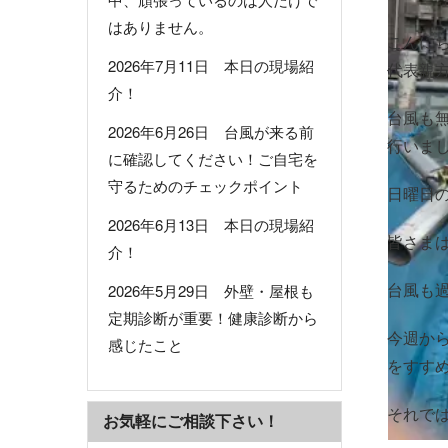
はありません。
こんに
2026年7月11日 本日の現場紹
代表親
介！
台風も
2026年6月26日 台風が来る前
行いま
に確認してください！ご自宅を
守るためのチェックポイント
日曜日
2026年6月13日 本日の現場紹
皆さま
介！
台風も
2026年5月29日 外壁・屋根も
定期診断が重要！健康診断から
今週か
感じたこと
をすす
それで
お気軽にご相談下さい！