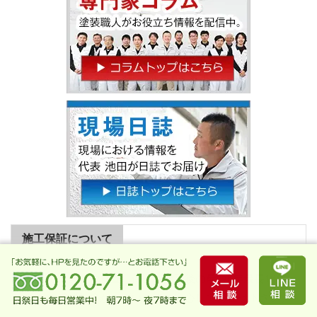
施工保証について
弊社では無料やり直し保証、施工後の最短5年最長16年
などの補償制度がございます。安心してお任せ下さい。