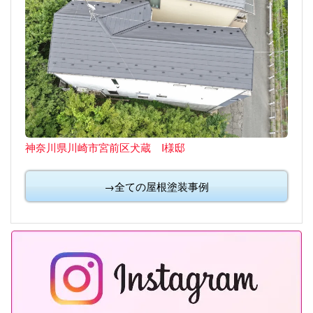
神奈川県川崎市宮前区犬蔵 I様邸
→全ての屋根塗装事例