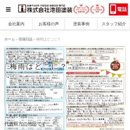
会社案内
お客様の声
塗装事例
スタッフ紹介
ホーム
»
現場日誌
»
梅雨はどこに？
梅雨はどこに？
こんにちは
代表親方の池田です。