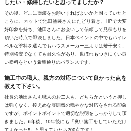
したい・修繕したいと思ってましたか？
その後、どこに塗装をお願いすればよいかと困っていたと
ころに、ネットで池田塗装さんにたどり着き、HPで大変
好印象を持ち、池田さんにお会いして信頼して見積もりを
頂いた時点で即決しました。日本ペイントの中でもハイレ
ベルな塗料を選んでもハウスメーカー三よりは若干安く、
特別格安でなくても耐久性があり、世ぼれもつきにくい良
い塗料をという希望通りのバランスです。
施工中の職人、親方の対応について良かった点を
教えて下さい。
社長の池田さんも職人のお二人も、どちらかというと押し
は強くなく、控えめな雰囲気の穏やかな対応をされる印象
ですが、ポイントポイントで適切な説明をしっかりして頂
きました。5年後、10年後にも「良い施工をしていただけ
てよかった‼」と思えていたら200点です！