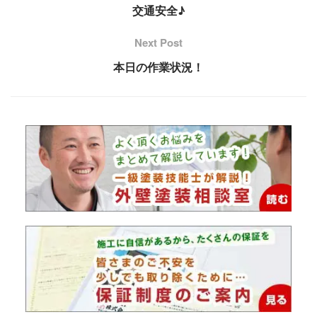
交通安全♪
Next Post
本日の作業状況！