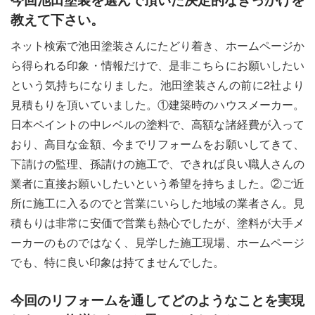
教えて下さい。
ネット検索で池田塗装さんにたどり着き、ホームページか
ら得られる印象・情報だけで、是非こちらにお願いしたい
という気持ちになりました。池田塗装さんの前に2社より
見積もりを頂いていました。①建築時のハウスメーカー。
日本ペイントの中レベルの塗料で、高額な諸経費が入って
おり、高目な金額、今までリフォームをお願いしてきて、
下請けの監理、孫請けの施工で、できれば良い職人さんの
業者に直接お願いしたいという希望を持ちました。②ご近
所に施工に入るのでと営業にいらした地域の業者さん。見
積もりは非常に安価で営業も熱心でしたが、塗料が大手メ
ーカーのものではなく、見学した施工現場、ホームページ
でも、特に良い印象は持てませんでした。
今回のリフォームを通してどのようなことを実現