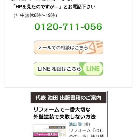
「HPを見たのですが…」とお電話下さい
（年中無休8時〜19時）