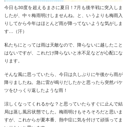
今日も30度を超えるまさに夏日！7月も後半戦に突入しま
したが、中々梅雨明けしませんね。と、いうよりも梅雨入
りしてから今年はほとんど雨が降ってないような気がしま
す…（汗）
私たちにとっては雨は天敵なので、降らないに越したこと
はないですが、これだけ降らないと水不足などが心配にな
ります。
そんな風に思っていたら、今日は久しぶりに午後から雨が
降りましたね。急に雷が鳴りだしたかと思ったら突然バケ
ツをひっくり返したような雨！
涼しくなってくれるかな？と思っていたらすぐに止んで結
局は蒸し風呂状態でした。梅雨明けもそろそろだと思いま
すが、これからが夏本番、熱中症に気を付けて頑張ってま