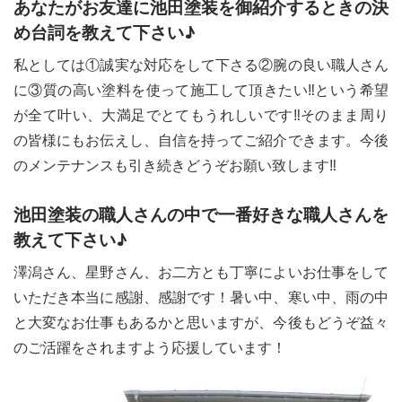
あなたがお友達に池田塗装を御紹介するときの決
め台詞を教えて下さい♪
私としては①誠実な対応をして下さる②腕の良い職人さん
に③質の高い塗料を使って施工して頂きたい‼という希望
が全て叶い、大満足でとてもうれしいです‼そのまま周り
の皆様にもお伝えし、自信を持ってご紹介できます。今後
のメンテナンスも引き続きどうぞお願い致します‼
池田塗装の職人さんの中で一番好きな職人さんを
教えて下さい♪
澤潟さん、星野さん、お二方とも丁寧によいお仕事をして
いただき本当に感謝、感謝です！暑い中、寒い中、雨の中
と大変なお仕事もあるかと思いますが、今後もどうぞ益々
のご活躍をされますよう応援しています！