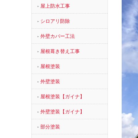
屋上防水工事
シロアリ防除
外壁カバー工法
屋根葺き替え工事
屋根塗装
外壁塗装
屋根塗装【ガイナ】
外壁塗装【ガイナ】
部分塗装