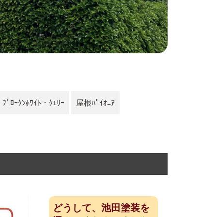
・ﾌﾞﾛｰｸﾝﾎﾜｲﾄ・ｸｴﾘｰ
屋根
ﾊﾟｲｵﾆｱ
どうして、池田塗装を