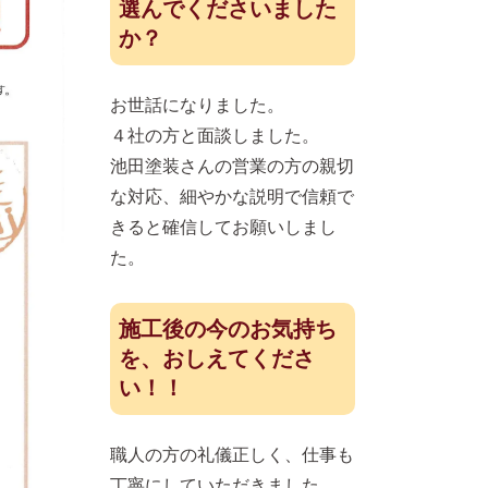
選んでくださいました
か？
お世話になりました。
４社の方と面談しました。
池田塗装さんの営業の方の親切
な対応、細やかな説明で信頼で
きると確信してお願いしまし
た。
施工後の今のお気持ち
を、おしえてくださ
い！！
職人の方の礼儀正しく、仕事も
丁寧にしていただきました。