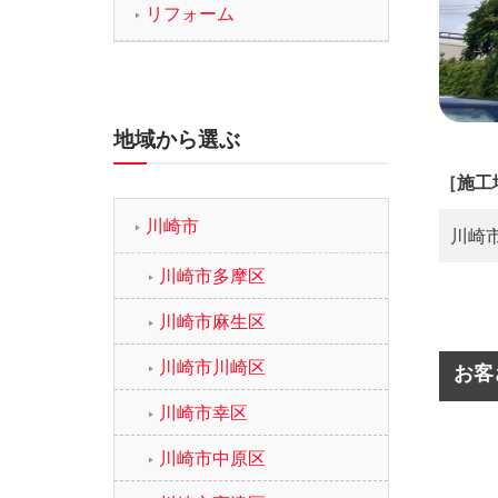
リフォーム
地域から選ぶ
［施工
川崎市
川崎
川崎市多摩区
川崎市麻生区
川崎市川崎区
お客
川崎市幸区
川崎市中原区