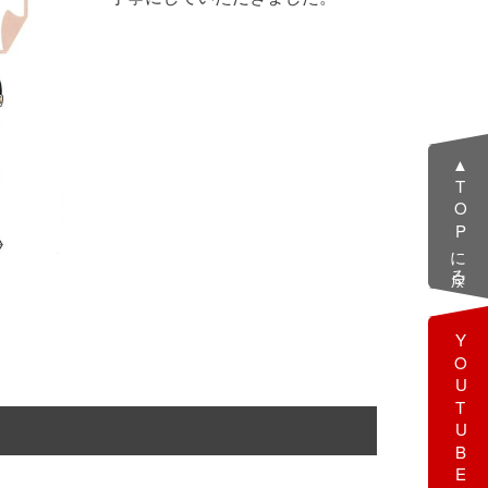
▲TOPに戻る
YOUTUBE