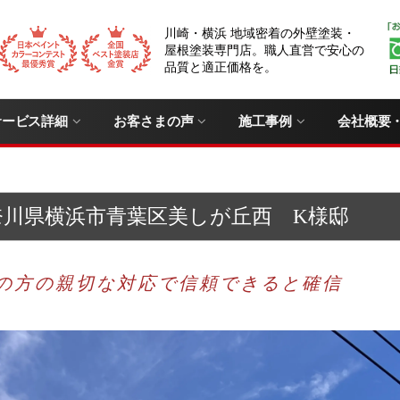
川崎・横浜 地域密着の外壁塗装・
屋根塗装専門店。職人直営で安心の
品質と適正価格を。
サービス詳細
お客さまの声
施工事例
会社概要
奈川県横浜市青葉区美しが丘西 K様邸
の方の親切な対応で信頼できると確信