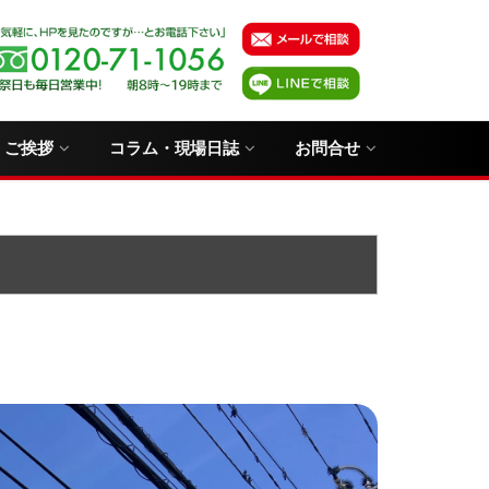
・ご挨拶
コラム・現場日誌
お問合せ