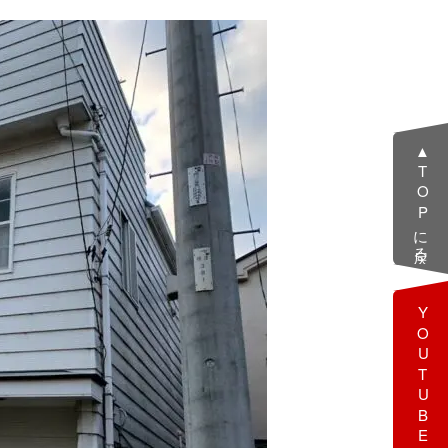
▲TOPに戻る
YOUTUBE