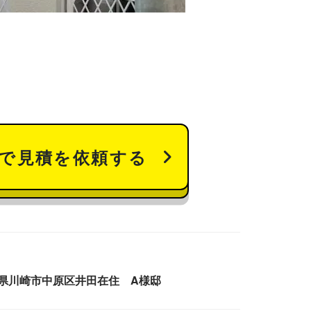
で見積を依頼する
県川崎市中原区井田在住 A様邸