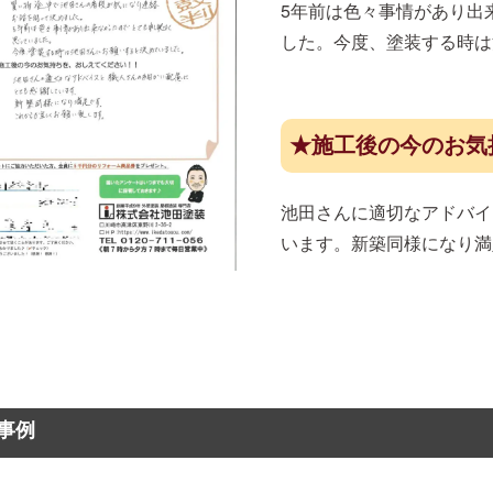
5年前は色々事情があり出
した。今度、塗装する時は
★施工後の今のお気
池田さんに適切なアドバイ
います。新築同様になり満
事例