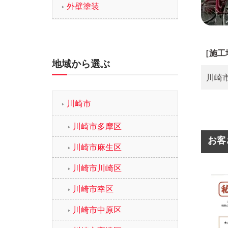
外壁塗装
［施工
地域から選ぶ
川崎
川崎市
川崎市多摩区
お客
川崎市麻生区
川崎市川崎区
川崎市幸区
川崎市中原区