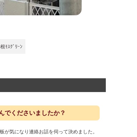
屋根
ﾓｽｸﾞﾘｰﾝ
んでくださいましたか？
板が気になり連絡お話を伺って決めました。