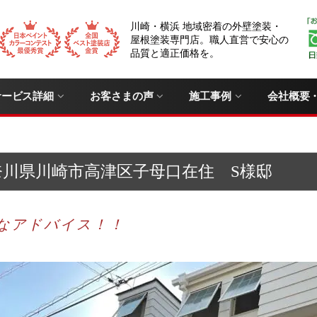
川崎・横浜 地域密着の外壁塗装・
屋根塗装専門店。職人直営で安心の
品質と適正価格を。
サービス詳細
お客さまの声
施工事例
会社概要
奈川県川崎市高津区子母口在住 S様邸
なアドバイス！！