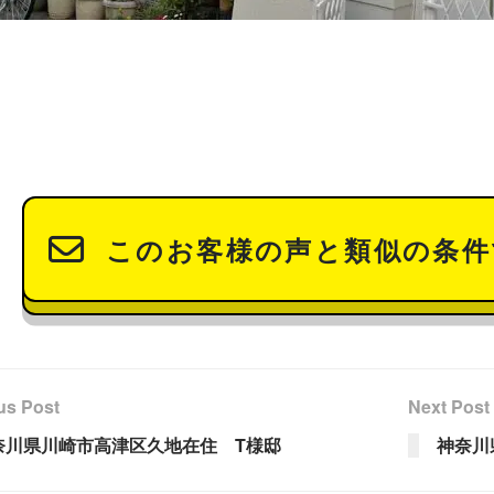
このお客様の声と類似の条件
us Post
Next Post
奈川県川崎市高津区久地在住 T様邸
神奈川