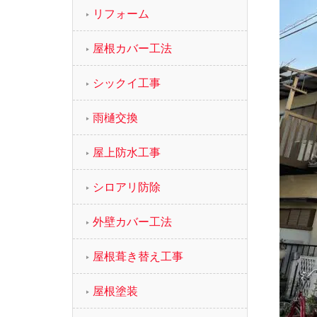
リフォーム
屋根カバー工法
シックイ工事
雨樋交換
屋上防水工事
シロアリ防除
外壁カバー工法
屋根葺き替え工事
屋根塗装