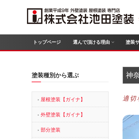
トップページ
選んで頂ける理由
塗装
神
塗装種別から選ぶ
適切
屋根塗装【ガイナ】
外壁塗装【ガイナ】
部分塗装