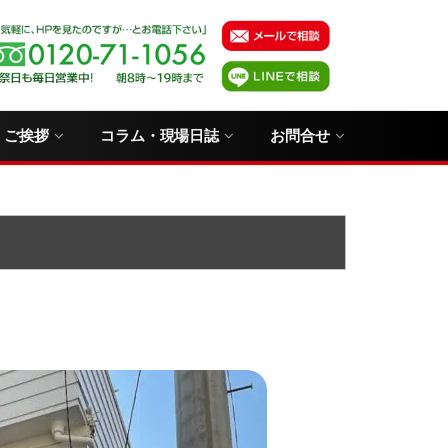
・ご挨拶
コラム・現場日誌
お問合せ