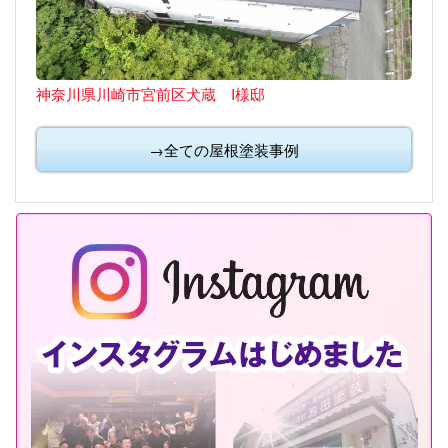
神奈川県川崎市宮前区犬蔵 I様邸
→全ての屋根塗装事例