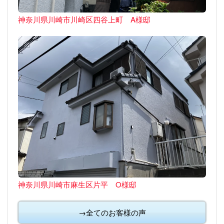
神奈川県川崎市川崎区四谷上町 A様邸
神奈川県川崎市麻生区片平 O様邸
→全てのお客様の声