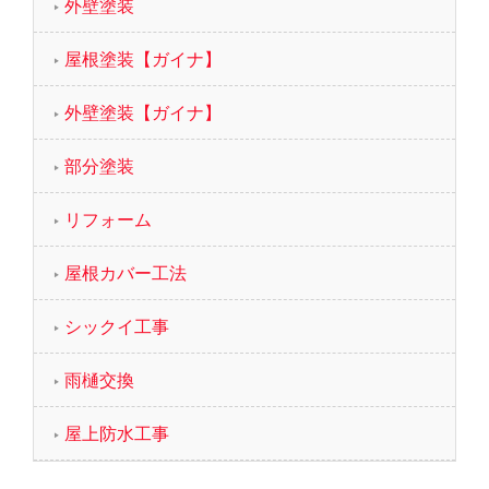
外壁塗装
屋根塗装【ガイナ】
外壁塗装【ガイナ】
部分塗装
リフォーム
屋根カバー工法
シックイ工事
雨樋交換
屋上防水工事