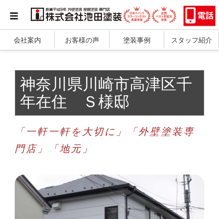
会社案内
お客様の声
塗装事例
スタッフ紹介
神奈川県川崎市高津区千
年在住 Ｓ様邸
「一軒一軒を大切に」「外壁塗装専
門店」「地元」