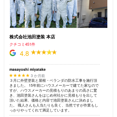
株式会社池田塗装 本店
クチコミ451件
4.8
masayoshi miyatake
3 か月前
★★★★★
３月に外壁塗装と屋根・ベランダの防水工事を施行頂
きました。
15年前にハウスメーカーで建てた家なので
すが、ハウスメーカーの見積もりのあまりの高さに驚
き、池田塗装さんをはじめ何社かに見積もりを出して
頂いた結果、価格と内容で池田塗装さんに決めまし
た。
職人さんも人当たりも良く、当然ですが作業もし
っかりやってくれて満足しています。