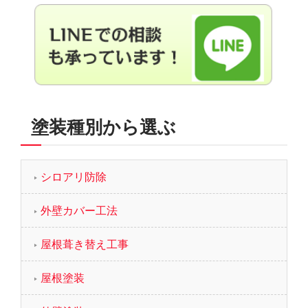
塗装種別から選ぶ
シロアリ防除
外壁カバー工法
屋根葺き替え工事
屋根塗装