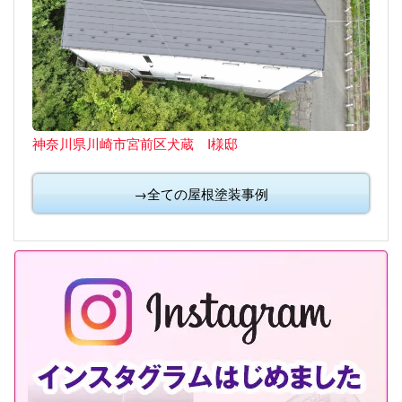
神奈川県川崎市宮前区犬蔵 I様邸
→全ての屋根塗装事例