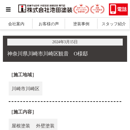
会社案内
お客様の声
塗装事例
スタッフ紹介
2024年3月15日
神奈川県川崎市川崎区観音 O様邸
［施工地域］
川崎市川崎区
［施工内容］
屋根塗装
外壁塗装