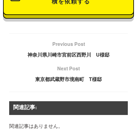
積を依頼する
Previous Post
神奈川県川崎市宮前区西野川 U様邸
Next Post
東京都武蔵野市境南町 T様邸
関連記事:
関連記事はありません。