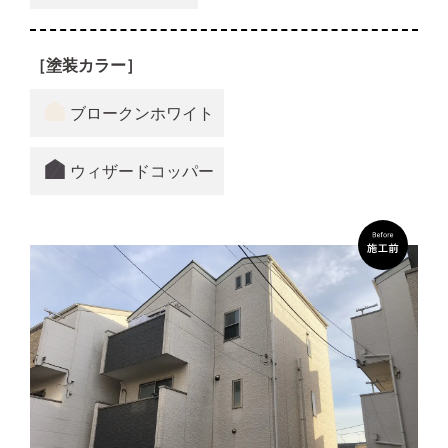
［塗装カラー］
ブロークンホワイト
ウィザードコッパー