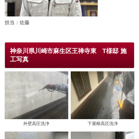
担当：佐藤
神奈川県川崎市麻生区王禅寺東 T様邸 施
工写真
外壁高圧洗浄
下屋根高圧洗浄