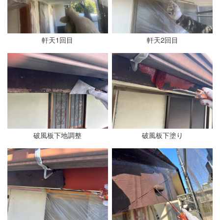
軒天1回目
軒天2回目
破風板下地調整
破風板下塗り