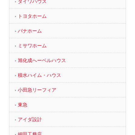
ダイワハウス
トヨタホーム
パナホーム
ミサワホーム
旭化成へーベルハウス
積水ハイム・ハウス
小田急リーフィア
東急
アイダ設計
細田工務店