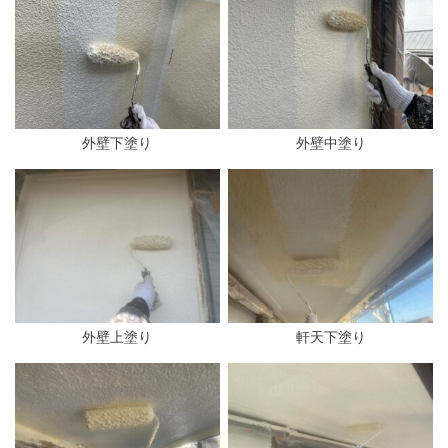
外壁下塗り
外壁中塗り
外壁上塗り
軒天下塗り