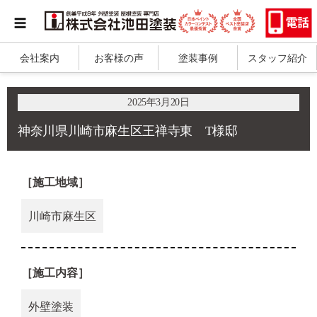
会社案内
お客様の声
塗装事例
スタッフ紹介
2025年3月20日
神奈川県川崎市麻生区王禅寺東 T様邸
［施工地域］
川崎市麻生区
［施工内容］
外壁塗装