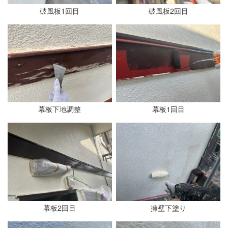
破風板1回目
破風板2回目
幕板下地調整
幕板1回目
幕板2回目
擁壁下塗り