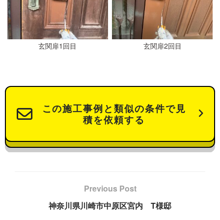
玄関扉1回目
玄関扉2回目
この施工事例と類似の条件で見
積を依頼する
Previous Post
神奈川県川崎市中原区宮内 T様邸