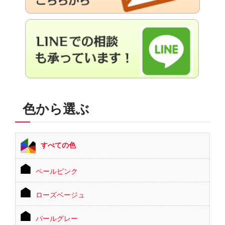
色から選ぶ
すべての色
ペールピンク
ローズベージュ
パールグレー