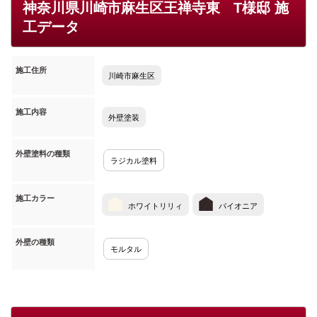
神奈川県川崎市麻生区王禅寺東 T様邸 施
工データ
施工住所
川崎市麻生区
施工内容
外壁塗装
外壁塗料の種類
ラジカル塗料
施工カラー
ホワイトリリィ
パイオニア
外壁の種類
モルタル