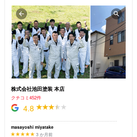
株式会社池田塗装 本店
クチコミ452件
4.8
masayoshi miyatake
3 か月前
★★★★★