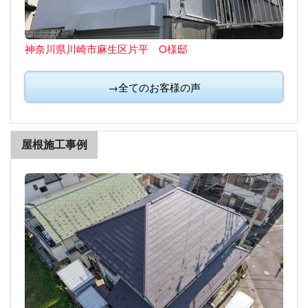
神奈川県川崎市麻生区片平 O様邸
→全てのお客様の声
屋根施工事例