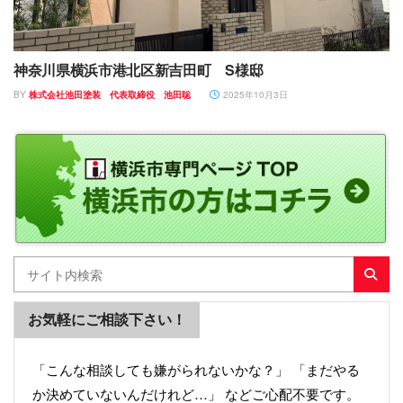
神奈川県横浜市港北区新吉田町 S様邸
BY
株式会社池田塗装 代表取締役 池田聡
2025年10月3日
お気軽にご相談下さい！
「こんな相談しても嫌がられないかな？」 「まだやる
か決めていないんだけれど…」 などご心配不要です。