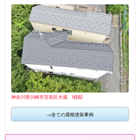
神奈川県川崎市宮前区犬蔵 I様邸
→全ての屋根塗装事例