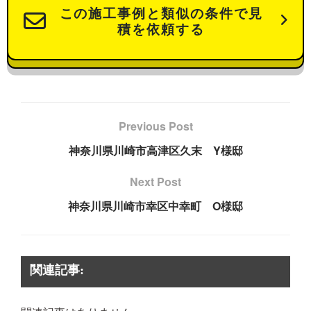
この施工事例と類似の条件で見
積を依頼する
Previous Post
神奈川県川崎市高津区久末 Y様邸
Next Post
神奈川県川崎市幸区中幸町 O様邸
関連記事: