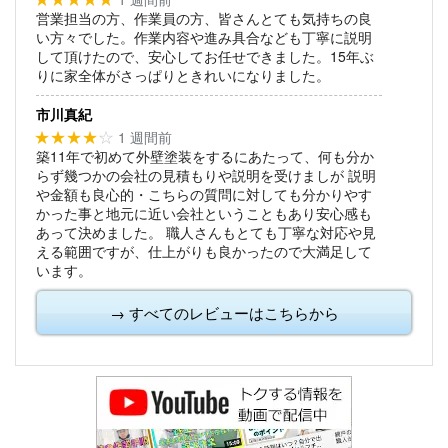
営業担当の方、作業員の方、皆さんとても気持ちの良
い方々でした。作業内容や進み具合なども丁寧に説明
して頂けたので、安心してお任せできました。15年ぶ
りに家全体がさっぱりときれいになりました。
市川真紀
1 週間前
★★★★
☆
築11年で初めて外壁塗装をするにあたって、何も分か
らず幾つかの会社の見積もりや説明を受けましが
説明
や金額も良心的・こちらの質問に対しても分かりやす
かった事と地元に近い会社ということもあり安心感も
あって決めました。
職人さんもとても丁寧な対応や見
える範囲ですが、仕上がりも良かったので大満足して
います。
→ すべてのレビューはこちらから