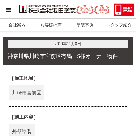
会社案内
お客様の声
塗装事例
スタッフ紹介
2019年11月8日
神奈川県川崎市宮前区有馬 S様オーナー物件
［施工地域］
川崎市宮前区
［施工内容］
外壁塗装