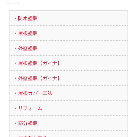
防水塗装
屋根塗装
外壁塗装
屋根塗装【ガイナ】
外壁塗装【ガイナ】
屋根カバー工法
リフォーム
部分塗装