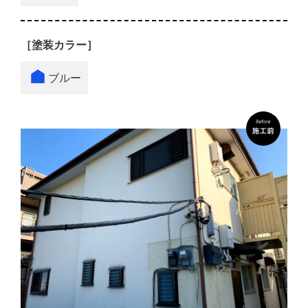
［塗装カラー］
ブルー