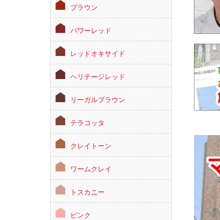
ブラウン
パワーレッド
レッドオキサイド
ヘリテージレッド
リーガルブラウン
テラコッタ
クレイトーン
ワームクレイ
トスカニー
ピンク