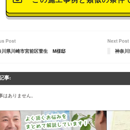
us Post
Next Post
奈川県川崎市宮前区菅生 M様邸
神奈川
記事:
事はありません。