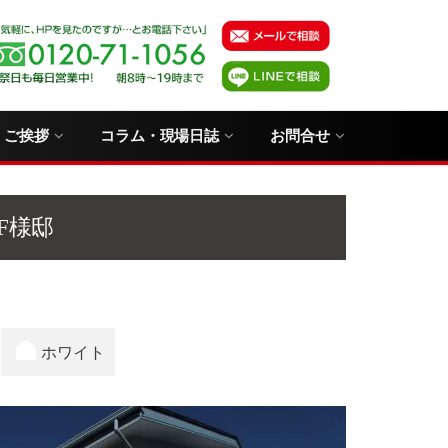
・ご挨拶
コラム・現場日誌
お問合せ
F様邸
ホワイト