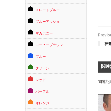
スレートブルー
ブルーアッシュ
マカボニー
Previo
神
コーヒーブラウン
ブルー
関連
グリーン
レッド
関連記
パープル
オレンジ