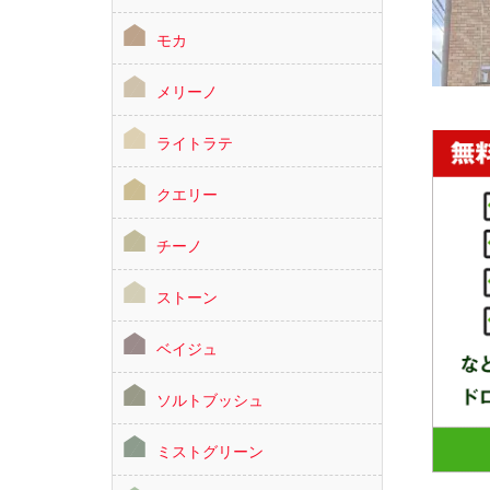
モカ
メリーノ
ライトラテ
クエリー
チーノ
ストーン
ベイジュ
ソルトブッシュ
ミストグリーン