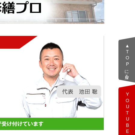
▲TOPに戻る
YOUTUBE