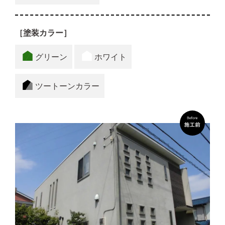
［塗装カラー］
グリーン
ホワイト
ツートーンカラー