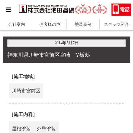
会社案内
お客様の声
塗装事例
スタッフ紹介
2014年5月7日
神奈川県川崎市宮前区宮崎 Y様邸
［施工地域］
川崎市宮前区
［施工内容］
屋根塗装
外壁塗装