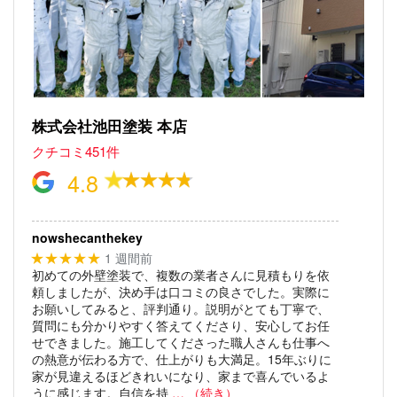
株式会社池田塗装 本店
クチコミ451件
4.8
nowshecanthekey
1 週間前
★★★★★
初めての外壁塗装で、複数の業者さんに見積もりを依
頼しましたが、決め手は口コミの良さでした。実際に
お願いしてみると、評判通り。説明がとても丁寧で、
質問にも分かりやすく答えてくださり、安心してお任
せできました。施工してくださった職人さんも仕事へ
の熱意が伝わる方で、仕上がりも大満足。15年ぶりに
家が見違えるほどきれいになり、家まで喜んでいるよ
うに感じます。自信を持
… （続き）