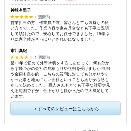
神崎有里子
1 週間前
★★★★★
営業担当の方、作業員の方、皆さんとても気持ちの良
い方々でした。作業内容や進み具合なども丁寧に説明
して頂けたので、安心してお任せできました。15年ぶ
りに家全体がさっぱりときれいになりました。
市川真紀
1 週間前
★★★★
☆
築11年で初めて外壁塗装をするにあたって、何も分か
らず幾つかの会社の見積もりや説明を受けましが
説明
や金額も良心的・こちらの質問に対しても分かりやす
かった事と地元に近い会社ということもあり安心感も
あって決めました。
職人さんもとても丁寧な対応や見
える範囲ですが、仕上がりも良かったので大満足して
います。
→ すべてのレビューはこちらから