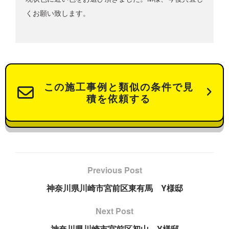
くお願い致します。
この施工事例と類似の条件で見
積を依頼する
Previous Post
神奈川県川崎市宮前区東有馬 Y様邸
Next Post
神奈川県川崎市宮前区初山 Y様邸