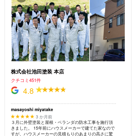
株式会社池田塗装 本店
クチコミ451件
4.8
masayoshi miyatake
3 か月前
★★★★★
３月に外壁塗装と屋根・ベランダの防水工事を施行頂
きました。
15年前にハウスメーカーで建てた家なので
すが、ハウスメーカーの見積もりのあまりの高さに驚