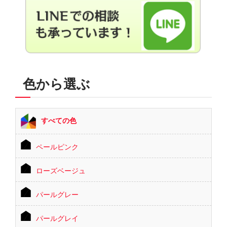
色から選ぶ
すべての色
ペールピンク
ローズベージュ
パールグレー
パールグレイ