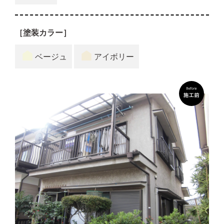
［塗装カラー］
ベージュ
アイボリー