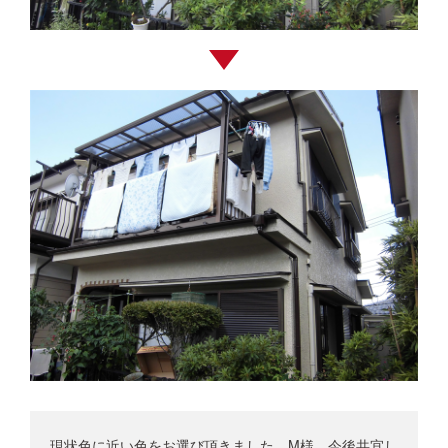
現状色に近い色をお選び頂きました。M様、今後共宜し