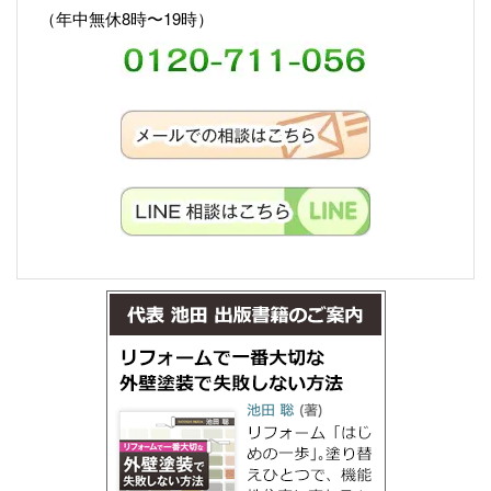
（年中無休8時〜19時）