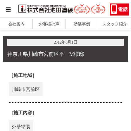
会社案内
お客様の声
塗装事例
スタッフ紹介
2012年8月1日
神奈川県川崎市宮前区平 M様邸
［施工地域］
川崎市宮前区
［施工内容］
外壁塗装