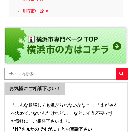
川崎市中原区
お気軽にご相談下さい！
「こんな相談しても嫌がられないかな？」 「まだやる
か決めていないんだけれど…」 などご心配不要です。
お気軽に、ご相談下さいませ。
「HPを見たのですが…」とお電話下さい