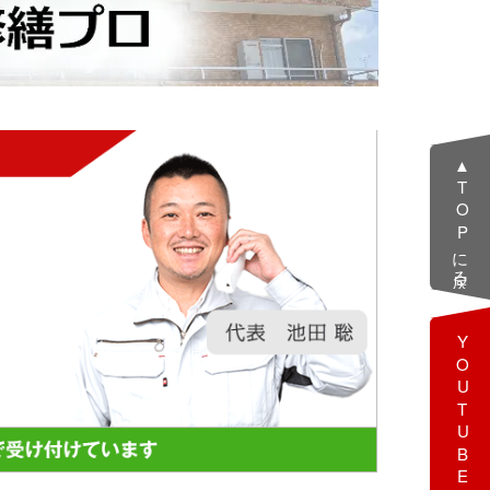
▲TOPに戻る
YOUTUBE