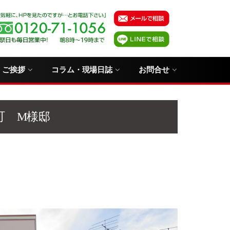
・ご挨拶
コラム・現場日誌
お問合せ
町 M様邸