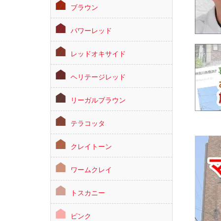
ブラウン
パワーレッド
レッドオキサイド
ヘリテージレッド
リーガルブラウン
テラコッタ
クレイトーン
ワームクレイ
トスカニー
ピンク