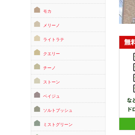
モカ
メリーノ
ライトラテ
クエリー
チーノ
ストーン
ベイジュ
ソルトブッシュ
ミストグリーン