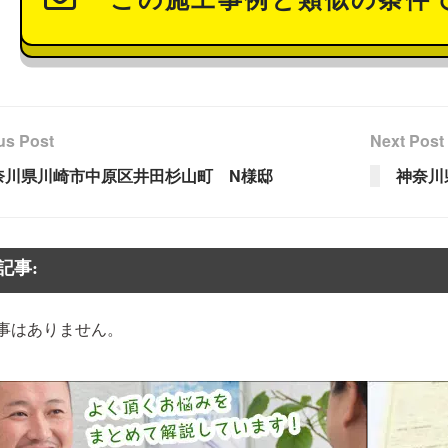
us Post
Next Post
奈川県川崎市中原区井田杉山町 N様邸
神奈川
記事:
事はありません。