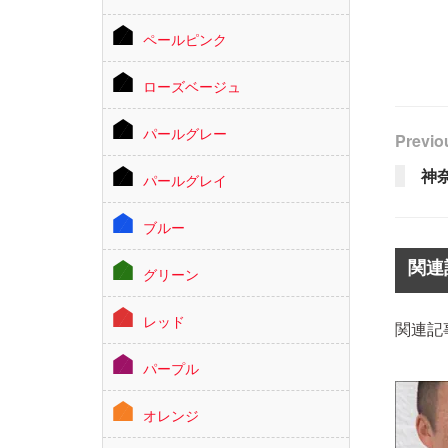
ペールピンク
ローズベージュ
パールグレー
Previo
神
パールグレイ
ブルー
関連
グリーン
レッド
関連記
パープル
オレンジ